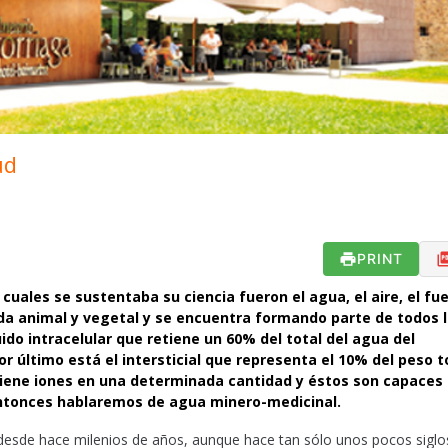
ud
PRINT
cuales se sustentaba su ciencia fueron el agua, el aire, el fue
 vida animal y vegetal y se encuentra formando parte de todos 
ido intracelular que retiene un 60% del total del agua del
r último está el intersticial que representa el 10% del peso t
iene iones en una determinada cantidad y éstos son capaces
entonces hablaremos de agua minero-medicinal.
desde hace milenios de años, aunque hace tan sólo unos pocos siglo