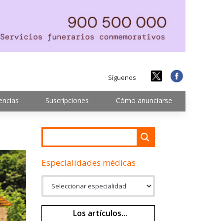
Síguenos
encias
Suscripciones
Cómo anunciarse
Especialidades médicas
Los artículos...