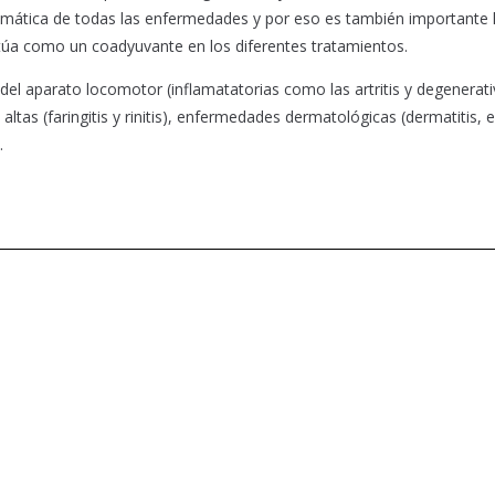
omática de todas las enfermedades y por eso es también importante l
ctúa como un coadyuvante en los diferentes tratamientos.
el aparato locomotor (inflamatatorias como las artritis y degenerat
 altas (faringitis y rinitis), enfermedades dermatológicas (dermatitis,
.