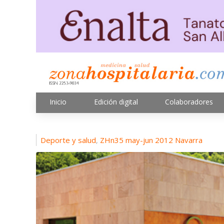
Inicio
Edición digital
Colaboradores
Deporte y salud
ZHn35 may-jun 2012 Navarra
,