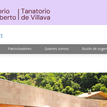
Patrocinadores
Quiénes somos
Buzón de suger