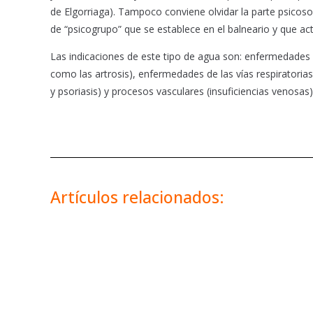
de Elgorriaga). Tampoco conviene olvidar la parte psicos
de “psicogrupo” que se establece en el balneario y que a
Las indicaciones de este tipo de agua son: enfermedades d
como las artrosis), enfermedades de las vías respiratorias
y psoriasis) y procesos vasculares (insuficiencias venosas)
Artículos relacionados: