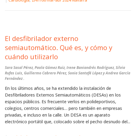
Cardiología
ZHn106 mar-abr 2024 Navarra
El desfibrilador externo
semiautomático. Qué es, y cómo y
cuándo utilizarlo
Sara Sasal Pérez, Paola Gómez Ruiz, Irene Baniandrés Rodríguez, Silvia
Rufas Luis, Guillermo Cabrero Pérez, Sonia Santafé López y Andrea García
Fernández .
En los últimos años, se ha extendido la instalación de
Desfibriladores Externos Semiautomáticos (DESAs) en los
espacios públicos. Es frecuente verlos en polideportivos,
colegios, centros comerciales… pero también en empresas
privadas, e incluso en la calle. Un DESA es un aparato
electrónico portátil que, colocado sobre el pecho desnudo del...