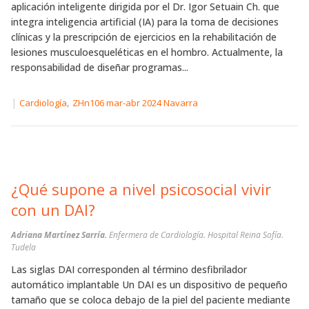
aplicación inteligente dirigida por el Dr. Igor Setuain Ch. que
integra inteligencia artificial (IA) para la toma de decisiones
clínicas y la prescripción de ejercicios en la rehabilitación de
lesiones musculoesqueléticas en el hombro. Actualmente, la
responsabilidad de diseñar programas...
|
,
Cardiología
ZHn106 mar-abr 2024 Navarra
¿Qué supone a nivel psicosocial vivir
con un DAI?
Adriana Martínez Sarría.
Enfermera de Cardiología. Hospital Reina Sofía.
Tudela
Las siglas DAI corresponden al término desfibrilador
automático implantable Un DAI es un dispositivo de pequeño
tamaño que se coloca debajo de la piel del paciente mediante