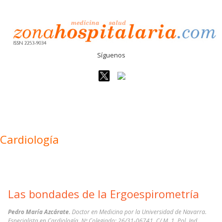
Síguenos
Cardiología
Las bondades de la Ergoespirometría
Pedro María Azcárate.
Doctor en Medicina por la Universidad de Navarra.
Especialista en Cardiología. Nº Colegiado: 26/31-06741. C/ M, 1. Pol. Ind.