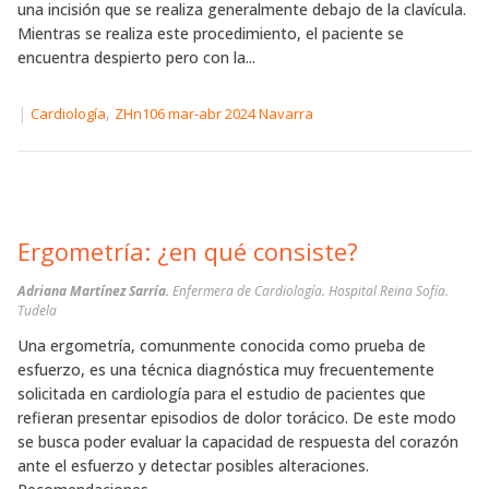
una incisión que se realiza generalmente debajo de la clavícula.
Mientras se realiza este procedimiento, el paciente se
encuentra despierto pero con la...
|
,
Cardiología
ZHn106 mar-abr 2024 Navarra
Ergometría: ¿en qué consiste?
Adriana Martínez Sarría.
Enfermera de Cardiología. Hospital Reina Sofía.
Tudela
Una ergometría, comunmente conocida como prueba de
esfuerzo, es una técnica diagnóstica muy frecuentemente
solicitada en cardiología para el estudio de pacientes que
refieran presentar episodios de dolor torácico. De este modo
se busca poder evaluar la capacidad de respuesta del corazón
ante el esfuerzo y detectar posibles alteraciones.