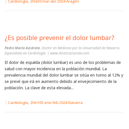
|
,
Cardiología
ZHa50 mar-abr 2024 Aragón
¿Es posible prevenir el dolor lumbar?
Pedro María Azcárate.
Doctor en Medicina por la Universidad de Navarra.
Especialista en Cardiología. | www.doctorazcarate.com
El dolor de espalda (dolor lumbar) es uno de los problemas de
salud con mayor incidencia en la población mundial. La
prevalencia mundial del dolor lumbar se sitúa en torno al 12% y
se prevé que irá en aumento debido al envejecimiento de la
población. La clave de esta elevada...
|
,
Cardiología
ZHn105 ene-feb 2024 Navarra