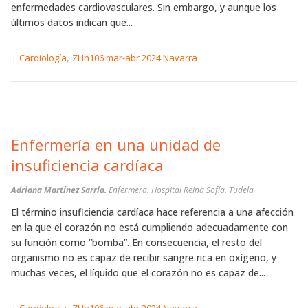
enfermedades cardiovasculares. Sin embargo, y aunque los
últimos datos indican que...
|
,
Cardiología
ZHn106 mar-abr 2024 Navarra
Enfermería en una unidad de
insuficiencia cardíaca
Adriana Martínez Sarría.
Enfermera. Hospital Reina Sofía. Tudela
El término insuficiencia cardíaca hace referencia a una afección
en la que el corazón no está cumpliendo adecuadamente con
su función como “bomba”. En consecuencia, el resto del
organismo no es capaz de recibir sangre rica en oxígeno, y
muchas veces, el líquido que el corazón no es capaz de...
|
,