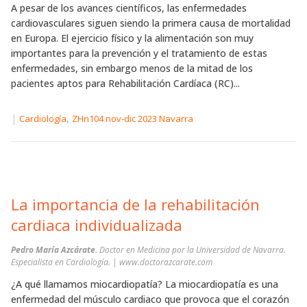
A pesar de los avances científicos, las enfermedades
cardiovasculares siguen siendo la primera causa de mortalidad
en Europa. El ejercicio físico y la alimentación son muy
importantes para la prevención y el tratamiento de estas
enfermedades, sin embargo menos de la mitad de los
pacientes aptos para Rehabilitación Cardíaca (RC)...
|
,
Cardiología
ZHn104 nov-dic 2023 Navarra
La importancia de la rehabilitación
cardiaca individualizada
Pedro María Azcárate.
Doctor en Medicina por la Universidad de Navarra.
Especialista en Cardiología. | www.doctorazcarate.com
¿A qué llamamos miocardiopatía? La miocardiopatía es una
enfermedad del músculo cardiaco que provoca que el corazón