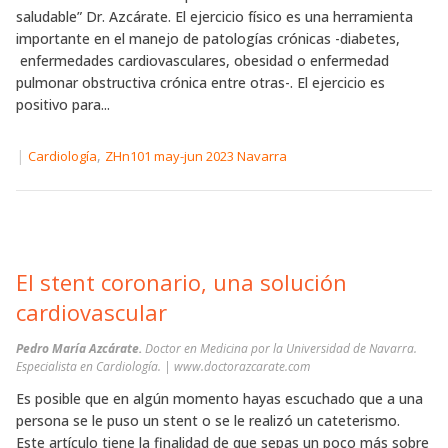
saludable” Dr. Azcárate. El ejercicio físico es una herramienta
importante en el manejo de patologías crónicas -diabetes,
enfermedades cardiovasculares, obesidad o enfermedad
pulmonar obstructiva crónica entre otras-. El ejercicio es
positivo para...
|
,
Cardiología
ZHn101 may-jun 2023 Navarra
El stent coronario, una solución
cardiovascular
Pedro María Azcárate.
Doctor en Medicina por la Universidad de Navarra.
Especialista en Cardiología. | www.doctorazcarate.com
Es posible que en algún momento hayas escuchado que a una
persona se le puso un stent o se le realizó un cateterismo.
Este artículo tiene la finalidad de que sepas un poco más sobre