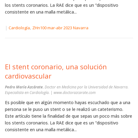
los stents coronarios. La RAE dice que es un “dispositivo
consistente en una malla metálica...
|
,
Cardiología
ZHn100 mar-abr 2023 Navarra
El stent coronario, una solución
cardiovascular
Pedro María Azcárate.
Doctor en Medicina por la Universidad de Navarra.
Especialista en Cardiología. | www.doctorazcarate.com
Es posible que en algún momento hayas escuchado que a una
persona se le puso un stent o se le realizó un cateterismo.
Este artículo tiene la finalidad de que sepas un poco más sobre
los stents coronarios. La RAE dice que es un “dispositivo
consistente en una malla metálica...