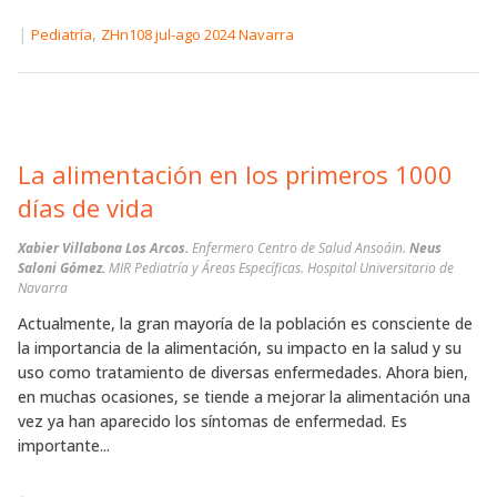
|
,
Pediatría
ZHn108 jul-ago 2024 Navarra
La alimentación en los primeros 1000
días de vida
Xabier Villabona Los Arcos.
Enfermero Centro de Salud Ansoáin.
Neus
Saloni Gómez.
MIR Pediatría y Áreas Específicas. Hospital Universitario de
Navarra
Actualmente, la gran mayoría de la población es consciente de
la importancia de la alimentación, su impacto en la salud y su
uso como tratamiento de diversas enfermedades. Ahora bien,
en muchas ocasiones, se tiende a mejorar la alimentación una
vez ya han aparecido los síntomas de enfermedad. Es
importante...