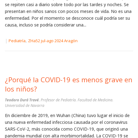
se repiten casi a diario sobre todo por las tardes y noches. Se
presentan en niños sanos con pocos meses de vida. No es una
enfermedad. Por el momento se desconoce cuál podría ser su
causa, incluso se podría considerar una...
|
,
Pediatría
ZHa52 jul-ago 2024 Aragón
¿Porqué la COVID-19 es menos grave en
los niños?
Teodoro Durá Travé.
Profesor de Pediatría. Facultad de Medicina.
Universidad de Navarra
En diciembre de 2019, en Wuhan (China) tuvo lugar el inicio de
una nueva enfermedad infecciosa causada por el coronavirus
SARS-CoV-2, más conocida como COVID-19, que originó una
pandemia mundial con alta morbimortalidad. La COVID-19 se