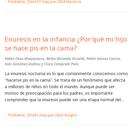
|
,
Pediatría
ZHn107 may-jun 2024 Navarra
Enuresis en la infancia ¿Por qué mi hijo
se hace pis en la cama?
Pablo Oteo Manjavacas, Belén Miranda Alcalde, Pablo Gómez Castro,
Inés Giménez Andreu y Clara Camprubi Polo.
La enuresis nocturna es lo que comúnmente conocemos como
"hacerse pis en la cama". Se trata de un fenómeno que afecta
a millones de niños en todo el mundo. Aunque puede ser
motivo de preocupación para los padres, es importante
comprender que la enuresis puede ser una etapa normal del...
|
,
Pediatría
ZHa51 may-jun 2024 Aragón