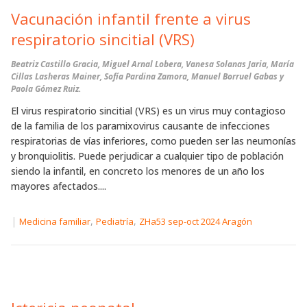
Vacunación infantil frente a virus
respiratorio sincitial (VRS)
Beatriz Castillo Gracia, Miguel Arnal Lobera, Vanesa Solanas Jaria, María
Cillas Lasheras Mainer, Sofía Pardina Zamora, Manuel Borruel Gabas y
Paola Gómez Ruiz.
El virus respiratorio sincitial (VRS) es un virus muy contagioso
de la familia de los paramixovirus causante de infecciones
respiratorias de vías inferiores, como pueden ser las neumonías
y bronquiolitis. Puede perjudicar a cualquier tipo de población
siendo la infantil, en concreto los menores de un año los
mayores afectados....
|
,
,
Medicina familiar
Pediatría
ZHa53 sep-oct 2024 Aragón