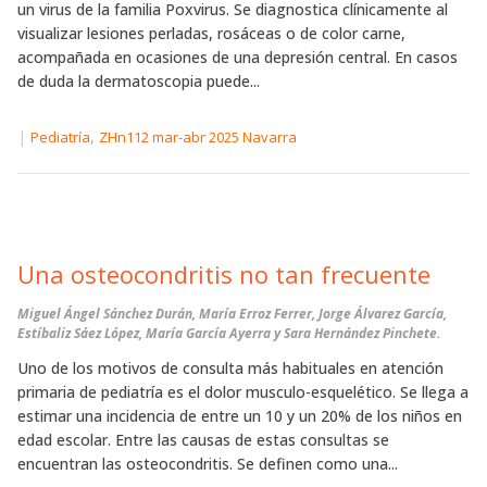
un virus de la familia Poxvirus. Se diagnostica clínicamente al
visualizar lesiones perladas, rosáceas o de color carne,
acompañada en ocasiones de una depresión central. En casos
de duda la dermatoscopia puede...
|
,
Pediatría
ZHn112 mar-abr 2025 Navarra
Una osteocondritis no tan frecuente
Miguel Ángel Sánchez Durán, María Erroz Ferrer, Jorge Álvarez García,
Estíbaliz Sáez López, María García Ayerra y Sara Hernández Pinchete.
Uno de los motivos de consulta más habituales en atención
primaria de pediatría es el dolor musculo-esquelético. Se llega a
estimar una incidencia de entre un 10 y un 20% de los niños en
edad escolar. Entre las causas de estas consultas se
encuentran las osteocondritis. Se definen como una...