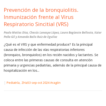
Prevención de la bronquiolitis.
Inmunización frente al Virus
Respiratorio Sincitial (VRS)
Paula Matías Díaz, Chesús Lanaspa López, Laura Bagüeste Bellosta, Itziar
Peña Gil y Amanda Bailo Ruiz de Eguilaz
¿Qué es el VRS y que enfermedad produce? Es la principal
causa de infección de las vías respiratorias inferiores
(bronquios, bronquiolos) en los recién nacidos y lactantes. Se
coloca entre las primeras causas de consulta en atención
primaria y urgencias pediatrías, además de la principal causa de
hospitalización en los...
|
,
Pediatría
ZHa53 sep-oct 2024 Aragón