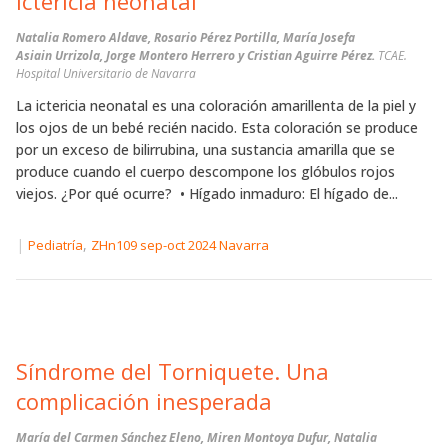
Ictericia neonatal
Natalia Romero Aldave, Rosario Pérez Portilla, María Josefa
Asiain Urrizola, Jorge Montero Herrero y Cristian Aguirre Pérez.
TCAE.
Hospital Universitario de Navarra
La ictericia neonatal es una coloración amarillenta de la piel y
los ojos de un bebé recién nacido. Esta coloración se produce
por un exceso de bilirrubina, una sustancia amarilla que se
produce cuando el cuerpo descompone los glóbulos rojos
viejos. ¿Por qué ocurre? • Hígado inmaduro: El hígado de...
|
,
Pediatría
ZHn109 sep-oct 2024 Navarra
Síndrome del Torniquete. Una
complicación inesperada
María del Carmen Sánchez Eleno, Miren Montoya Dufur, Natalia