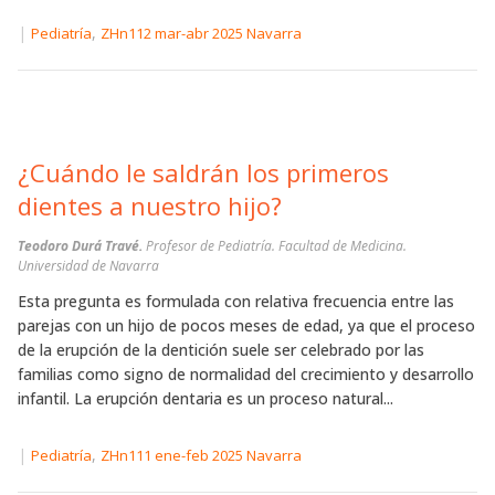
|
,
Pediatría
ZHn112 mar-abr 2025 Navarra
¿Cuándo le saldrán los primeros
dientes a nuestro hijo?
Teodoro Durá Travé.
Profesor de Pediatría. Facultad de Medicina.
Universidad de Navarra
Esta pregunta es formulada con relativa frecuencia entre las
parejas con un hijo de pocos meses de edad, ya que el proceso
de la erupción de la dentición suele ser celebrado por las
familias como signo de normalidad del crecimiento y desarrollo
infantil. La erupción dentaria es un proceso natural...
|
,
Pediatría
ZHn111 ene-feb 2025 Navarra