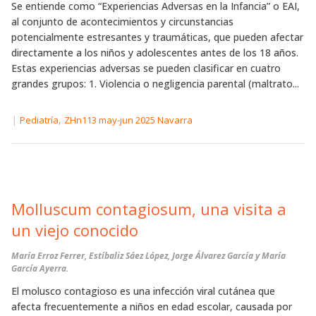
Se entiende como “Experiencias Adversas en la Infancia” o EAI,
al conjunto de acontecimientos y circunstancias
potencialmente estresantes y traumáticas, que pueden afectar
directamente a los niños y adolescentes antes de los 18 años.
Estas experiencias adversas se pueden clasificar en cuatro
grandes grupos: 1. Violencia o negligencia parental (maltrato...
|
,
Pediatría
ZHn113 may-jun 2025 Navarra
Molluscum contagiosum, una visita a
un viejo conocido
María Erroz Ferrer, Estíbaliz Sáez López, Jorge Álvarez García y María
García Ayerra.
El molusco contagioso es una infección viral cutánea que
afecta frecuentemente a niños en edad escolar, causada por