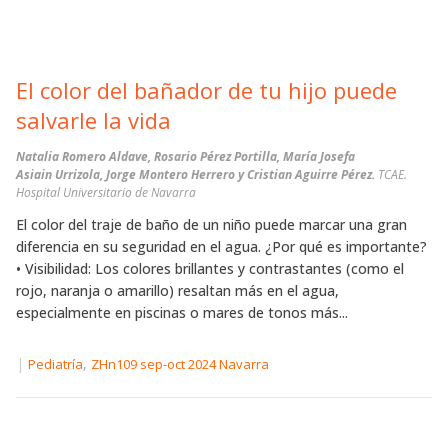
El color del bañador de tu hijo puede
salvarle la vida
Natalia Romero Aldave, Rosario Pérez Portilla, María Josefa
Asiain Urrizola, Jorge Montero Herrero y Cristian Aguirre Pérez.
TCAE.
Hospital Universitario de Navarra
El color del traje de baño de un niño puede marcar una gran
diferencia en su seguridad en el agua. ¿Por qué es importante?
• Visibilidad: Los colores brillantes y contrastantes (como el
rojo, naranja o amarillo) resaltan más en el agua,
especialmente en piscinas o mares de tonos más...
|
,
Pediatría
ZHn109 sep-oct 2024 Navarra