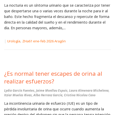
La nocturia es un síntoma urinario que se caracteriza por tener
que despertarse una o varias veces durante la noche para ir al
baño. Este hecho fragmenta el descanso y repercute de forma
directa en la calidad del sueño y en el rendimiento durante el
día. En personas mayores, además,...
|
,
Urología
ZHa61 ene-feb 2026 Aragón
¿Es normal tener escapes de orina al
realizar esfuerzos?
Lydia García Fuentes, Jaime Monllau Espuis, Laura Almenara Michelena,
Itziar Muelas Rivas, Alba Herranz García, Cristina Nicolau Cano
La incontinencia urinaria de esfuerzo (IUE) es un tipo de
pérdida involuntaria de orina que ocurre cuando aumenta la
presión dentro del abdomen sin que la persona tenga intención