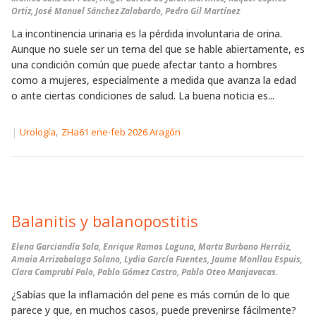
Ortiz, José Manuel Sánchez Zalabardo, Pedro Gil Martínez
La incontinencia urinaria es la pérdida involuntaria de orina.
Aunque no suele ser un tema del que se hable abiertamente, es
una condición común que puede afectar tanto a hombres
como a mujeres, especialmente a medida que avanza la edad
o ante ciertas condiciones de salud. La buena noticia es...
|
,
Urología
ZHa61 ene-feb 2026 Aragón
Balanitis y balanopostitis
Elena Garciandía Sola, Enrique Ramos Laguna, Marta Burbano Herráiz,
Amaia Arrizabalaga Solano, Lydia García Fuentes, Jaume Monllau Espuis,
Clara Camprubí Polo, Pablo Gómez Castro, Pablo Oteo Manjavacas.
¿Sabías que la inflamación del pene es más común de lo que
parece y que, en muchos casos, puede prevenirse fácilmente?