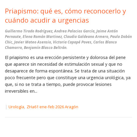
Priapismo: qué es, cómo reconocerlo y
cuándo acudir a urgencias
Guillermo Tirado Rodríguez, Andrea Palacios García, Jaime Antón
Pernaute, Elena Román Martinez, Claudia Galdeano Armero, Paula Dobón
Chic, Javier Mateo Asensio, Victoria Capapé Poves, Carlos Blanco
Chamorro, Benjamín Blasco Beltrán.
El priapismo es una erección persistente y dolorosa del pene
que aparece sin necesidad de estimulación sexual y que no
desaparece de forma espontánea. Se trata de una situación
poco frecuente pero que constituye una urgencia urológica, ya
que, si no se trata a tiempo, puede provocar lesiones
irreversibles en...
|
,
Urología
ZHa61 ene-feb 2026 Aragón