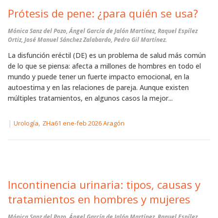
Prótesis de pene: ¿para quién se usa?
Mónica Sanz del Pozo, Ángel García de Jalón Martínez, Raquel Espílez
Ortiz, José Manuel Sánchez Zalabardo, Pedro Gil Martínez.
La disfunción eréctil (DE) es un problema de salud más común
de lo que se piensa: afecta a millones de hombres en todo el
mundo y puede tener un fuerte impacto emocional, en la
autoestima y en las relaciones de pareja. Aunque existen
múltiples tratamientos, en algunos casos la mejor...
|
,
Urología
ZHa61 ene-feb 2026 Aragón
Incontinencia urinaria: tipos, causas y
tratamientos en hombres y mujeres
Mónica Sanz del Pozo, Ángel García de Jalón Martínez, Raquel Espílez