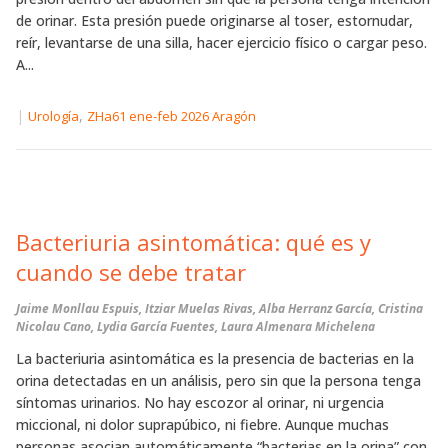
de orinar. Esta presión puede originarse al toser, estornudar,
reír, levantarse de una silla, hacer ejercicio físico o cargar peso.
A...
|
,
Urología
ZHa61 ene-feb 2026 Aragón
Bacteriuria asintomática: qué es y
cuando se debe tratar
Jaime Monllau Espuis, Itziar Muelas Rivas, Alba Herranz García, Cristina
Nicolau Cano, Lydia García Fuentes, Laura Almenara Michelena
La bacteriuria asintomática es la presencia de bacterias en la
orina detectadas en un análisis, pero sin que la persona tenga
síntomas urinarios. No hay escozor al orinar, ni urgencia
miccional, ni dolor suprapúbico, ni fiebre. Aunque muchas
personas asocian automáticamente “bacterias en la orina” con