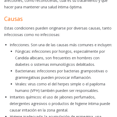
afecciones, cómo reconocerlas, cuál es su tratamiento y qué
hacer para mantener una salud íntima óptima.
Causas
Estas condiciones pueden originarse por diversas causas, tanto
infecciosas como no infecciosas:
Infecciones. Son una de las causas más comunes e incluyen:
Fúngicas: infecciones por hongos, especialmente por
Candida albicans, son frecuentes en hombres con
diabetes o sistemas inmunológicos debilitados.
Bacterianas: infecciones por bacterias grampositivas o
gramnegativas pueden provocar inflamación.
Virales: virus como el del herpes simple o el papiloma
humano (VPH) también pueden ser responsables.
Irritantes químicos: el uso de jabones perfumados,
detergentes agresivos o productos de higiene íntima puede
causar irritación en la zona genital.
Higiene inadecuada: la acumulación de esmegma, una