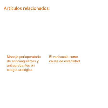
Artículos relacionados:
Manejo perioperatorio
El varicocele como
de anticoagulantes y
causa de esterilidad
antiagregantes en
cirugía urológica