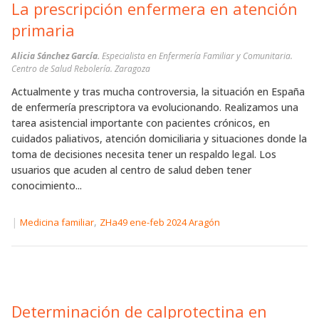
La prescripción enfermera en atención
primaria
Alicia Sánchez García.
Especialista en Enfermería Familiar y Comunitaria.
Centro de Salud Rebolería. Zaragoza
Actualmente y tras mucha controversia, la situación en España
de enfermería prescriptora va evolucionando. Realizamos una
tarea asistencial importante con pacientes crónicos, en
cuidados paliativos, atención domiciliaria y situaciones donde la
toma de decisiones necesita tener un respaldo legal. Los
usuarios que acuden al centro de salud deben tener
conocimiento...
|
,
Medicina familiar
ZHa49 ene-feb 2024 Aragón
Determinación de calprotectina en