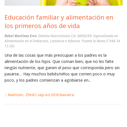
Educación familiar y alimentación en
los primeros años de vida
Rakel Martínez Erro.
Dietista-Nutricionista Col. NA00299. Especializada en
Alimentación en el Embarazo, Lactancia e Infancia. Puente la Reina (T 948 34
13 20)
Una de las cosas que más preocupan a los padres es la
alimentación de los hijos. Que coman bien, que no les falte
ningún nutriente, que ganen el peso que corresponda pero sin
pasarse… Hay muchos bebés/niños que comen poco o muy
poco, y los padres comienzan a agobiarse en...
|
,
Nutrición
ZHn61 sep-oct 2016 Navarra