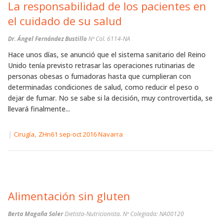
La responsabilidad de los pacientes en
el cuidado de su salud
Dr. Ángel Fernández Bustillo
Nº Col. 6114-NA
Hace unos días, se anunció que el sistema sanitario del Reino
Unido tenía previsto retrasar las operaciones rutinarias de
personas obesas o fumadoras hasta que cumplieran con
determinadas condiciones de salud, como reducir el peso o
dejar de fumar. No se sabe si la decisión, muy controvertida, se
llevará finalmente...
|
,
Cirugía
ZHn61 sep-oct 2016 Navarra
Alimentación sin gluten
Berta Magaña Soler
Dietista-Nutricionista. Nº Colegiada: NA00120