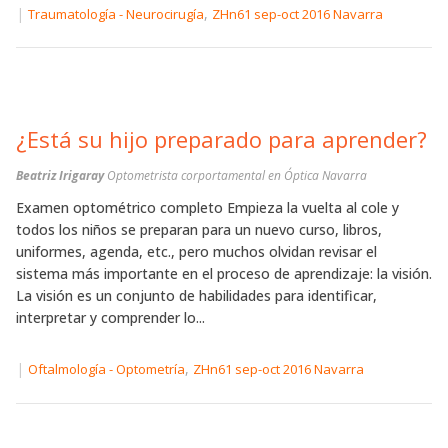
|
,
Traumatología - Neurocirugía
ZHn61 sep-oct 2016 Navarra
¿Está su hijo preparado para aprender?
Beatriz Irigaray
Optometrista corportamental en Óptica Navarra
Examen optométrico completo Empieza la vuelta al cole y
todos los niños se preparan para un nuevo curso, libros,
uniformes, agenda, etc., pero muchos olvidan revisar el
sistema más importante en el proceso de aprendizaje: la visión.
La visión es un conjunto de habilidades para identificar,
interpretar y comprender lo...
|
,
Oftalmología - Optometría
ZHn61 sep-oct 2016 Navarra