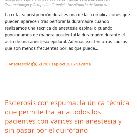
Traumatología y Ortopedia. Complejo Hospitalario de Navarra
La cefalea postpunción dural es una de las complicaciones que
pueden aparecen tras perforar la duramadre cuando
realizamos una técnica de anestesia espinal o cuando
puncionamos de manera accidental la duramadre durante el
acto de una anestesia epidural. Además existen otras causas
que son menos frecuentes por las que puede...
|
,
Anestesiología
ZHn61 sep-oct 2016 Navarra
Esclerosis con espuma: la única técnica
que permite tratar a todos los
pacientes con varices sin anestesia y
sin pasar por el quirófano