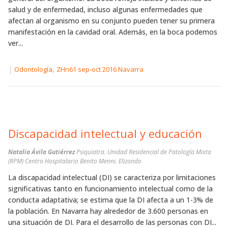
salud y de enfermedad, incluso algunas enfermedades que
afectan al organismo en su conjunto pueden tener su primera
manifestación en la cavidad oral. Además, en la boca podemos
ver...
|
,
Odontología
ZHn61 sep-oct 2016 Navarra
Discapacidad intelectual y educación
Natalia Ávila Gutiérrez
Psiquiatra. Unidad Residencial de Patología Mixta
(RPM) Centro Hospitalario Benito Menni. Elizondo
La discapacidad intelectual (DI) se caracteriza por limitaciones
significativas tanto en funcionamiento intelectual como de la
conducta adaptativa; se estima que la DI afecta a un 1-3% de
la población. En Navarra hay alrededor de 3.600 personas en
una situación de DI. Para el desarrollo de las personas con DI...