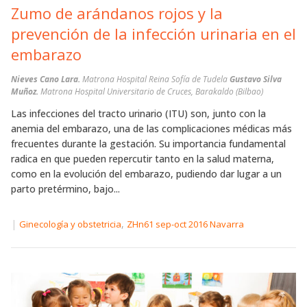
Zumo de arándanos rojos y la
prevención de la infección urinaria en el
embarazo
Nieves Cano Lara.
Matrona Hospital Reina Sofía de Tudela
Gustavo Silva
Muñoz.
Matrona Hospital Universitario de Cruces, Barakaldo (Bilbao)
Las infecciones del tracto urinario (ITU) son, junto con la
anemia del embarazo, una de las complicaciones médicas más
frecuentes durante la gestación. Su importancia fundamental
radica en que pueden repercutir tanto en la salud materna,
como en la evolución del embarazo, pudiendo dar lugar a un
parto pretérmino, bajo...
|
,
Ginecología y obstetricia
ZHn61 sep-oct 2016 Navarra