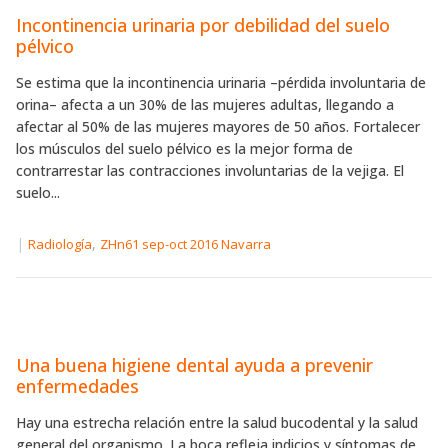
Incontinencia urinaria por debilidad del suelo
pélvico
Se estima que la incontinencia urinaria –pérdida involuntaria de
orina– afecta a un 30% de las mujeres adultas, llegando a
afectar al 50% de las mujeres mayores de 50 años. Fortalecer
los músculos del suelo pélvico es la mejor forma de
contrarrestar las contracciones involuntarias de la vejiga. El
suelo...
|
,
Radiología
ZHn61 sep-oct 2016 Navarra
Una buena higiene dental ayuda a prevenir
enfermedades
Hay una estrecha relación entre la salud bucodental y la salud
general del organismo. La boca refleja indicios y síntomas de