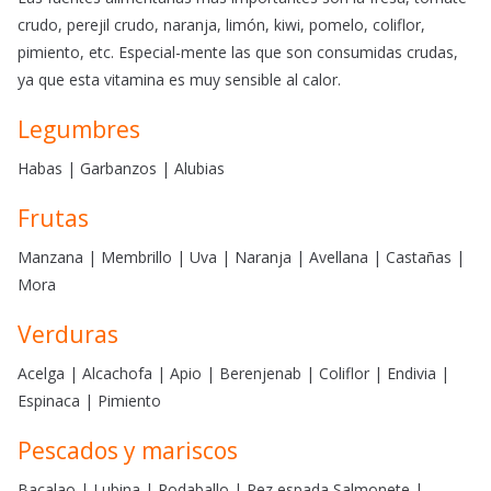
crudo, perejil crudo, naranja, limón, kiwi, pomelo, coliflor,
pimiento, etc. Especial-mente las que son consumidas crudas,
ya que esta vitamina es muy sensible al calor.
Legumbres
Habas | Garbanzos | Alubias
Frutas
Manzana | Membrillo | Uva | Naranja | Avellana | Castañas |
Mora
Verduras
Acelga | Alcachofa | Apio | Berenjenab | Coliflor | Endivia |
Espinaca | Pimiento
Pescados y mariscos
Bacalao | Lubina | Rodaballo | Pez espada Salmonete |