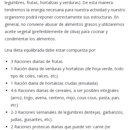
legumbres, frutas, hortalizas y verduras). De esta manera
tendremos la energía necesaria para nuestra actividad y nuestro
organismo podrá reponer correctamente sus estructuras. En
general, no conviene abusar de alimentos grasos y utilizaremos
aceite vegetal (preferiblemente de oliva) para cocinar y
condimentar los alimentos.
Una dieta equilibrada debe estar compuesta por:
3 Raciones diarias de frutas.
1 Ración diaria de verduras y hortalizas (de hoja verde, todo
tipo de coles, raíces, etc).
1 Ración diaria de hortalizas crudas (ensalada).
4-6 Raciones diarias de cereales, a ser posibles integrales
(arroz, trigo, avena, centeno, mijo, cous-cous, pasta, pan,
etc)
2-3 Raciones semanales de legumbres (lentejas, garbanzos,
judías, guisantes, etc).
2 Raciones proteicas diarias que puede ser: carne (se