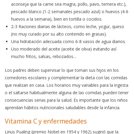
aconseja que la carne sea magra, pollo, pavo, ternera etc.),
pescado blanco (1-2 semanales pescado azul) o huevos (4-6
huevos a la semana), bien en tortilla o cocidos.
2-3 Raciones diarias de lácteos, como leche, yogur, queso
(no muy curado por su alto contenido en grasas).
Una hidratación adecuada como 6-8 vasos de agua diarios.
Uso moderado del aceite (aceite de oliva) evitando así
mucho fritos, salsas, rebozados…
Los padres deben supervisar lo que toman sus hijos en los
comedores escolares y complementar la dieta con las comidas
que realizan en casa. Los horarios muy variables para la ingesta
o el saltarse habitualmente alguna de las comidas pueden tener
consecuencias serias para la salud. Es importante que los niños
aprendan hábitos nutricionales saludables desde la infancia.
Vitamina C y enfermedades
Linus Pualing (premio Nobel en 1954 y 1962) sugirió que la