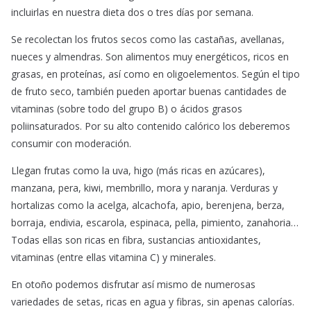
incluirlas en nuestra dieta dos o tres días por semana.
Se recolectan los frutos secos como las castañas, avellanas,
nueces y almendras. Son alimentos muy energéticos, ricos en
grasas, en proteínas, así como en oligoelementos. Según el tipo
de fruto seco, también pueden aportar buenas cantidades de
vitaminas (sobre todo del grupo B) o ácidos grasos
poliinsaturados. Por su alto contenido calórico los deberemos
consumir con moderación.
Llegan frutas como la uva, higo (más ricas en azúcares),
manzana, pera, kiwi, membrillo, mora y naranja. Verduras y
hortalizas como la acelga, alcachofa, apio, berenjena, berza,
borraja, endivia, escarola, espinaca, pella, pimiento, zanahoria…
Todas ellas son ricas en fibra, sustancias antioxidantes,
vitaminas (entre ellas vitamina C) y minerales.
En otoño podemos disfrutar así mismo de numerosas
variedades de setas, ricas en agua y fibras, sin apenas calorías.