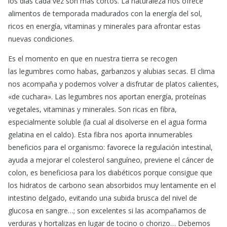
los días cada vez son más cortos. La naturaleza nos ofrece
alimentos de temporada madurados con la energía del sol,
ricos en energía, vitaminas y minerales para afrontar estas
nuevas condiciones.
Es el momento en que en nuestra tierra se recogen
las legumbres como habas, garbanzos y alubias secas. El clima
nos acompaña y podemos volver a disfrutar de platos calientes,
«de cuchara». Las legumbres nos aportan energía, proteínas
vegetales, vitaminas y minerales. Son ricas en fibra,
especialmente soluble (la cual al disolverse en el agua forma
gelatina en el caldo). Esta fibra nos aporta innumerables
beneficios para el organismo: favorece la regulación intestinal,
ayuda a mejorar el colesterol sanguíneo, previene el cáncer de
colon, es beneficiosa para los diabéticos porque consigue que
los hidratos de carbono sean absorbidos muy lentamente en el
intestino delgado, evitando una subida brusca del nivel de
glucosa en sangre…; son excelentes si las acompañamos de
verduras y hortalizas en lugar de tocino o chorizo… Debemos