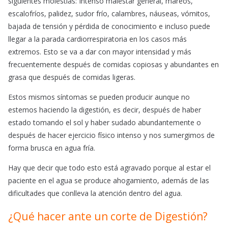
siguientes molestias: Intenso malestar general, mareos,
escalofríos, palidez, sudor frío, calambres, náuseas, vómitos,
bajada de tensión y pérdida de conocimiento e incluso puede
llegar a la parada cardiorrespiratoria en los casos más
extremos. Esto se va a dar con mayor intensidad y más
frecuentemente después de comidas copiosas y abundantes en
grasa que después de comidas ligeras.
Estos mismos síntomas se pueden producir aunque no
estemos haciendo la digestión, es decir, después de haber
estado tomando el sol y haber sudado abundantemente o
después de hacer ejercicio físico intenso y nos sumergimos de
forma brusca en agua fría.
Hay que decir que todo esto está agravado porque al estar el
paciente en el agua se produce ahogamiento, además de las
dificultades que conlleva la atención dentro del agua.
¿Qué hacer ante un corte de Digestión?