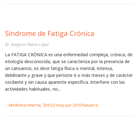
Síndrome de Fatiga Crónica
Dr. Gregorio Tiberio López
La FATIGA CRÓNICA es una enfermedad compleja, crónica, de
etiología desconocida, que se caracteriza por la presencia de
un cansancio, es decir fatiga física o mental, intensa,
debilitante y grave y que persiste 6 o más meses y de carácter
oscilante y sin causa aparente específica. Interfiere con las
actividades habituales, no...
|
,
Medicina interna
ZHn23 may-jun 2010 Navarra