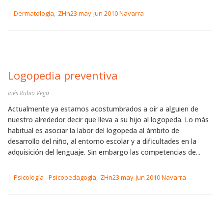
|
,
Dermatología
ZHn23 may-jun 2010 Navarra
Logopedia preventiva
Inés Rubio Vega
Actualmente ya estamos acostumbrados a oír a alguien de
nuestro alrededor decir que lleva a su hijo al logopeda. Lo más
habitual es asociar la labor del logopeda al ámbito de
desarrollo del niño, al entorno escolar y a dificultades en la
adquisición del lenguaje. Sin embargo las competencias de...
|
,
Psicología - Psicopedagogía
ZHn23 may-jun 2010 Navarra