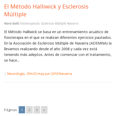
El Método Halliwick y Esclerosis
Múltiple
Nora Goñi.
Fisioterapeuta. Esclerosis Múltiple Navarra
El Método Halliwick se basa en un entrenamiento acuático de
fisioterapia en el que se realizan diferentes ejercicios pautados.
En la Asociación de Esclerosis Múltiple de Navarra (ADEMNA) la
llevamos realizando desde el año 2008 y cada vez está
teniendo más adeptos. Antes de comenzar con el tratamiento,
se hace...
|
,
Neurología
ZHn23 may-jun 2010 Navarra
Páginas:
1
2
3
»