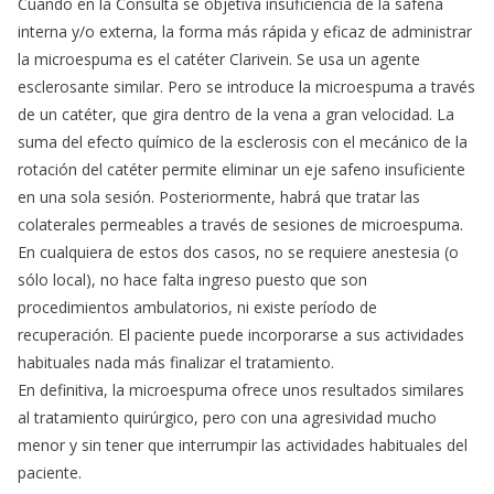
Cuando en la Consulta se objetiva insuficiencia de la safena
interna y/o externa, la forma más rápida y eficaz de administrar
la microespuma es el catéter Clarivein. Se usa un agente
esclerosante similar. Pero se introduce la microespuma a través
de un catéter, que gira dentro de la vena a gran velocidad. La
suma del efecto químico de la esclerosis con el mecánico de la
rotación del catéter permite eliminar un eje safeno insuficiente
en una sola sesión. Posteriormente, habrá que tratar las
colaterales permeables a través de sesiones de microespuma.
En cualquiera de estos dos casos, no se requiere anestesia (o
sólo local), no hace falta ingreso puesto que son
procedimientos ambulatorios, ni existe período de
recuperación. El paciente puede incorporarse a sus actividades
habituales nada más finalizar el tratamiento.
En definitiva, la microespuma ofrece unos resultados similares
al tratamiento quirúrgico, pero con una agresividad mucho
menor y sin tener que interrumpir las actividades habituales del
paciente.