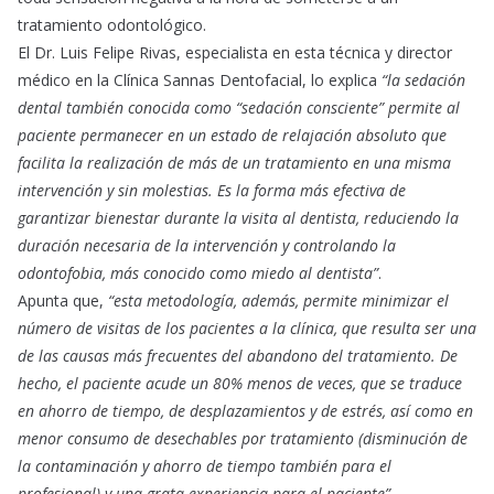
tratamiento odontológico.
El Dr. Luis Felipe Rivas, especialista en esta técnica y director
médico en la Clínica Sannas Dentofacial, lo explica
“la sedación
dental también conocida como “sedación consciente” permite al
paciente permanecer en un estado de relajación absoluto que
facilita la realización de más de un tratamiento en una misma
intervención y sin molestias. Es la forma más efectiva de
garantizar bienestar durante la visita al dentista, reduciendo la
duración necesaria de la intervención y controlando la
odontofobia, más conocido como miedo al dentista”
.
Apunta que,
“esta metodología, además, permite minimizar el
número de visitas de los pacientes a la clínica, que resulta ser una
de las causas más frecuentes del abandono del tratamiento. De
hecho, el paciente acude un 80% menos de veces, que se traduce
en ahorro de tiempo, de desplazamientos y de estrés, así como en
menor consumo de desechables por tratamiento (disminución de
la contaminación y ahorro de tiempo también para el
profesional) y una grata experiencia para el paciente”.