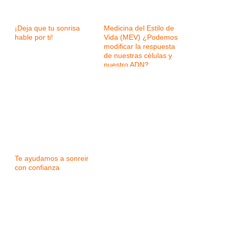
¡Deja que tu sonrisa
Medicina del Estilo de
hable por ti!
Vida (MEV) ¿Podemos
modificar la respuesta
de nuestras células y
nuestro ADN?
Te ayudamos a sonreir
con confianza