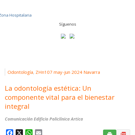
Síguenos
Odontología
ZHn107 may-jun 2024 Navarra
,
La odontología estética: Un
componente vital para el bienestar
integral
Comunicación Edificio Policlínica Artica
F
X
W
E