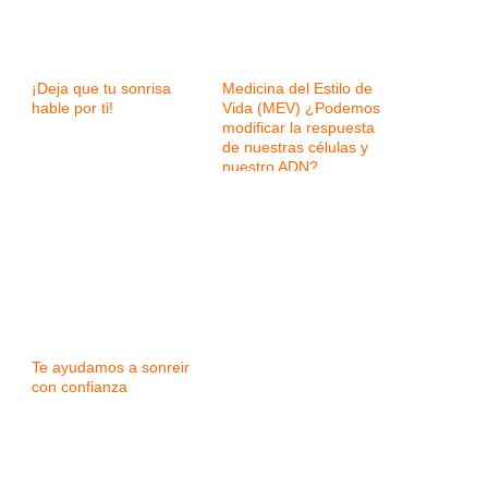
¡Deja que tu sonrisa
Medicina del Estilo de
hable por ti!
Vida (MEV) ¿Podemos
modificar la respuesta
de nuestras células y
nuestro ADN?
Te ayudamos a sonreir
con confianza