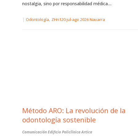
nostalgia, sino por responsabilidad médica....
|
,
Odontología
ZHn120 jul-ago 2026 Navarra
Método ARO: La revolución de la
odontología sostenible
Comunicación Edificio Policlínica Artica