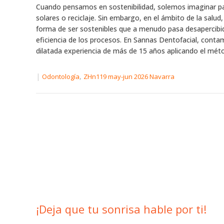
Cuando pensamos en sostenibilidad, solemos imaginar p
solares o reciclaje. Sin embargo, en el ámbito de la salud,
forma de ser sostenibles que a menudo pasa desapercibid
eficiencia de los procesos. En Sannas Dentofacial, cont
dilatada experiencia de más de 15 años aplicando el méto
|
,
Odontología
ZHn119 may-jun 2026 Navarra
¡Deja que tu sonrisa hable por ti!