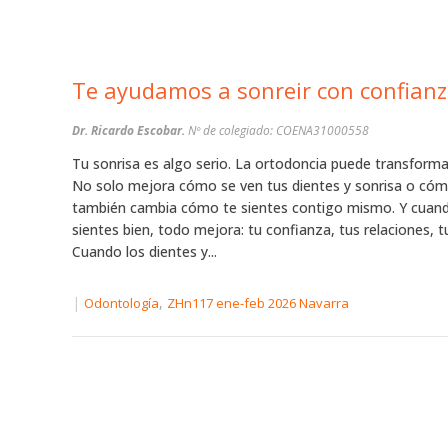
Te ayudamos a sonreir con confian
Dr. Ricardo Escobar.
Nº de colegiado: COENA31000558
Tu sonrisa es algo serio. La ortodoncia puede transformar
No solo mejora cómo se ven tus dientes y sonrisa o cóm
también cambia cómo te sientes contigo mismo. Y cuan
sientes bien, todo mejora: tu confianza, tus relaciones, tu
Cuando los dientes y...
|
,
Odontología
ZHn117 ene-feb 2026 Navarra