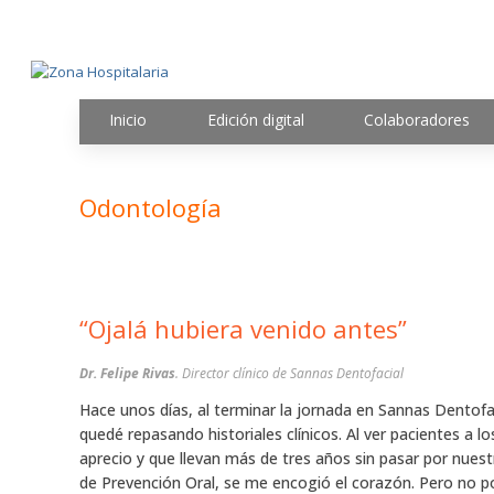
Inicio
Edición digital
Colaboradores
Odontología
“Ojalá hubiera venido antes”
Dr. Felipe Rivas
. Director clínico de Sannas Dentofacial
Hace unos días, al terminar la jornada en Sannas Dentofa
quedé repasando historiales clínicos. Al ver pacientes a l
aprecio y que llevan más de tres años sin pasar por nues
de Prevención Oral, se me encogió el corazón. Pero no p