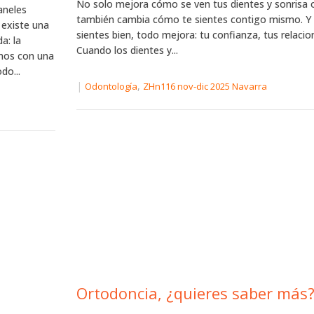
No solo mejora cómo se ven tus dientes y sonrisa
aneles
también cambia cómo te sientes contigo mismo. Y
 existe una
sientes bien, todo mejora: tu confianza, tus relacion
a: la
Cuando los dientes y...
amos con una
do...
|
,
Odontología
ZHn116 nov-dic 2025 Navarra
Ortodoncia, ¿quieres saber más