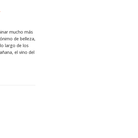
!
minar mucho más
nónimo de belleza,
lo largo de los
añana, el vino del