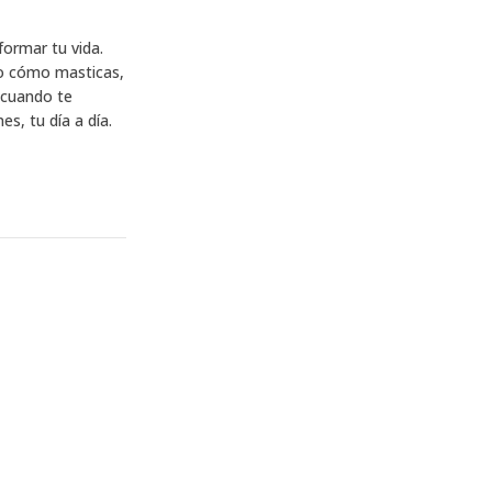
formar tu vida.
 o cómo masticas,
 cuando te
es, tu día a día.