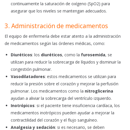
continuamente la saturación de oxígeno (SpO2) para
asegurar que los niveles se mantengan adecuados.
3. Administración de medicamentos
El equipo de enfermería debe estar atento a la administración
de medicamentos según las órdenes médicas, como:
Diuréticos
: los
diuréticos
, como la
furosemida
, se
utilizan para reducir la sobrecarga de líquidos y disminuir la
congestión pulmonar.
Vasodilatadores
: estos medicamentos se utilizan para
reducir la presión sobre el corazón y mejorar la perfusión
pulmonar. Los medicamentos como la
nitroglicerina
ayudan a aliviar la sobrecarga del ventrículo izquierdo.
Inotrópicos
: si el paciente tiene insuficiencia cardíaca, los
medicamentos inotrópicos pueden ayudar a mejorar la
contractilidad del corazón y el flujo sanguíneo.
Analgesia y sedación
: si es necesario, se deben