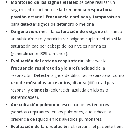
Monitoreo de los signos vitales
: se debe realizar un
seguimiento continuo de la
frecuencia respiratoria
,
presión arterial
,
frecuencia cardíaca
y
temperatura
para detectar signos de deterioro o mejoría.
Oxigenación
: medir la
saturación de oxígeno
utilizando
un pulsioxímetro y administrar oxígeno suplementario si la
saturación cae por debajo de los niveles normales
(generalmente 90% o menos).
Evaluación del estado respiratorio
: observar la
frecuencia respiratoria
y la
profundidad
de la
respiración. Detectar signos de dificultad respiratoria, como
uso de músculos accesorios
,
disnea
(dificultad para
respirar) y
cianosis
(coloración azulada en labios o
extremidades).
Auscultación pulmonar
: escuchar los
estertores
(sonidos crepitantes) en los pulmones, que indican la
presencia de líquido en los alvéolos pulmonares.
Evaluación de la circulación
: observar si el paciente tiene