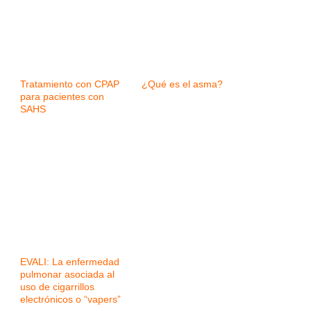
Tratamiento con CPAP
¿Qué es el asma?
para pacientes con
SAHS
EVALI: La enfermedad
pulmonar asociada al
uso de cigarrillos
electrónicos o “vapers”