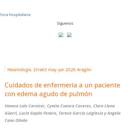
Síguenos
Neumología
ZHa63 may-jun 2026 Aragón
,
Cuidados de enfermería a un paciente
con edema agudo de pulmón
Vanesa Laín Carnicer, Cyntia Cuenca Caceres, Clara Llena
Güerri, Lucia Gayán Fenero, Teresa García Laiglesia y Angela
Cano Oliván