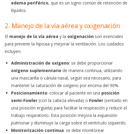
edema periférico
, que es un signo común de retención de
líquidos.
2. Manejo de la vía aérea y oxigenación
El
manejo de la vía aérea
y la
oxigenación
son esenciales
para prevenir la hipoxia y mejorar la ventilación. Los cuidados
incluyen:
Administración de oxígeno
: se debe proporcionar
oxígeno suplementario
de manera continua, utilizando
una mascarilla o cánula nasal, según sea necesario, para
mantener la saturación de oxígeno por encima del 90%.
Posicionamiento
: colocar al paciente en una
posición
semi-Fowler
(con la cabeza elevada) o
Fowler
(sentado en
una posición erguida) para facilitar la respiración y reducir el
trabajo respiratorio. Esta posición mejora la expansión
pulmonar y disminuye la carga sobre el ventrículo izquierdo.
Monitorización continua
: se debe monitorear