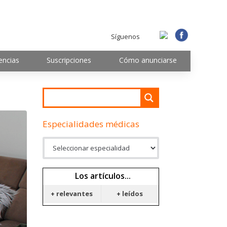
Síguenos
encias
Suscripciones
Cómo anunciarse
Especialidades médicas
Los artículos...
+ relevantes
+ leídos