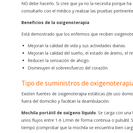
NO debe hacerlo. Si cree que ya no la necesita porque h
consultarlo con el médico y realizar las pruebas pertinente
Beneficios de la oxigenoterapia
Está demostrado que los enfermos que reciben oxigenotera
Mejoran la calidad de vida y sus actividades diarias.
Mejoran la calidad del sueño, el estado de ánimo, el ni
Reducen la sensación de ahogo.
Disminuyen el sobreesfuerzo del corazón.
Tipo de suministros de oxigenoterapi
Existen fuentes de oxigenoterapia estáticas (de uso domici
fuera del domicilio y facilitan la deambulación.
Mochila portátil de oxígeno líquido
. Se carga con una
unos flujos entre 1-6 L/min de forma continua o pulsátil.
tiempo (comprobar que la mochila se encuentra bien cargad