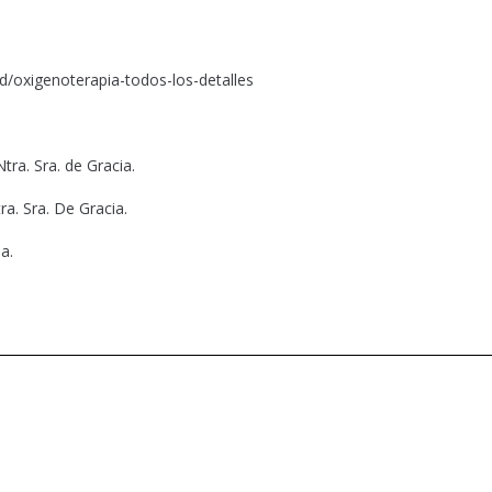
ud/oxigenoterapia-todos-los-detalles
Ntra. Sra. de Gracia.
a. Sra. De Gracia.
a.