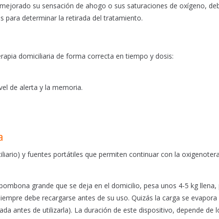
a mejorado su sensación de ahogo o sus saturaciones de oxígeno, deb
s para determinar la retirada del tratamiento.
pia domiciliaria de forma correcta en tiempo y dosis:
vel de alerta y la memoria.
a
liario) y fuentes portátiles que permiten continuar con la oxigenoter
 bombona grande que se deja en el domicilio, pesa unos 4-5 kg llena,
 Siempre debe recargarse antes de su uso. Quizás la carga se evapora 
a antes de utilizarla). La duración de este dispositivo, depende de l