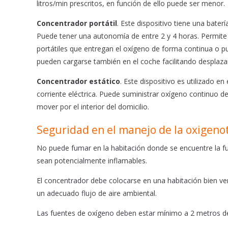
litros/min prescritos, en función de ello puede ser menor.
Concentrador portátil
. Este dispositivo tiene una baterí
Puede tener una autonomía de entre 2 y 4 horas. Permite e
portátiles que entregan el oxígeno de forma continua o pul
pueden cargarse también en el coche facilitando desplaz
Concentrador estático
. Este dispositivo es utilizado en
corriente eléctrica. Puede suministrar oxígeno continuo d
mover por el interior del domicilio.
Seguridad en el manejo de la oxigeno
No puede fumar en la habitación donde se encuentre la f
sean potencialmente inflamables.
El concentrador debe colocarse en una habitación bien vent
un adecuado flujo de aire ambiental.
Las fuentes de oxígeno deben estar mínimo a 2 metros de f