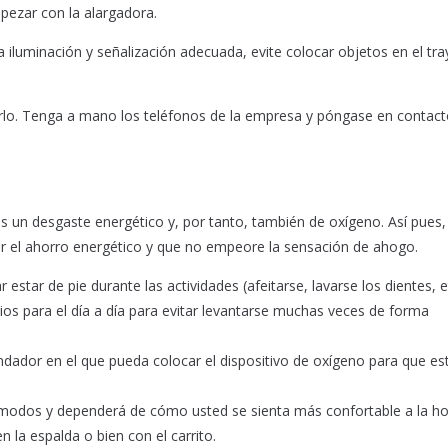
opezar con la alargadora.
a iluminación y señalización adecuada, evite colocar objetos en el tr
rarlo. Tenga a mano los teléfonos de la empresa y póngase en contact
 un desgaste energético y, por tanto, también de oxígeno. Así pues,
orar el ahorro energético y que no empeore la sensación de ahogo.
 estar de pie durante las actividades (afeitarse, lavarse los dientes, et
os para el día a día para evitar levantarse muchas veces de forma
andador en el que pueda colocar el dispositivo de oxígeno para que es
es modos y dependerá de cómo usted se sienta más confortable a la h
 la espalda o bien con el carrito.