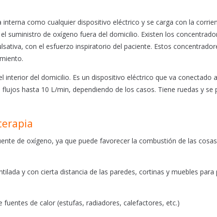
a interna como cualquier dispositivo eléctrico y se carga con la corrien
l suministro de oxígeno fuera del domicilio. Existen los concentrado
sativa, con el esfuerzo inspiratorio del paciente. Estos concentrador
amiento.
 el interior del domicilio. Es un dispositivo eléctrico que va conectado a
e flujos hasta 10 L/min, dependiendo de los casos. Tiene ruedas y se
terapia
uente de oxígeno, ya que puede favorecer la combustión de las cosa
ilada y con cierta distancia de las paredes, cortinas y muebles para 
uentes de calor (estufas, radiadores, calefactores, etc.)