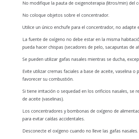
No modifique la pauta de oxigenoterapia (litros/min) del 
No coloque objetos sobre el concentrador.
Utilice un único enchufe para el concentrador, no adapte
La fuente de oxígeno no debe estar en la misma habitació
pueda hacer chispas (secadores de pelo, sacapuntas de afei
Se pueden utilizar gafas nasales mientras se ducha, exce
Evite utilizar cremas faciales a base de aceite, vaselina o
favorecer su combustión.
Si tiene irritación o sequedad en los orificios nasales, s
de aceite (vaselinas).
Los concentradores y bombonas de oxígeno de alimentaci
para evitar caídas accidentales.
Desconecte el oxígeno cuando no lleve las gafas nasales.