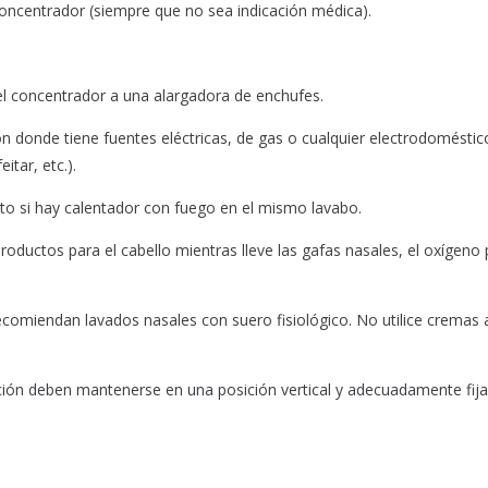
concentrador (siempre que no sea indicación médica).
 el concentrador a una alargadora de enchufes.
n donde tiene fuentes eléctricas, de gas o cualquier electrodoméstic
tar, etc.).
pto si hay calentador con fuego en el mismo lavabo.
 productos para el cabello mientras lleve las gafas nasales, el oxígeno
e recomiendan lavados nasales con suero fisiológico. No utilice cremas
ón deben mantenerse en una posición vertical y adecuadamente fij