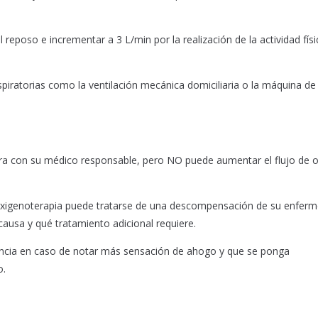
 reposo e incrementar a 3 L/min por la realización de la actividad físi
spiratorias como la ventilación mecánica domiciliaria o la máquina d
ra con su médico responsable, pero NO puede aumentar el flujo de 
 oxigenoterapia puede tratarse de una descompensación de su enfer
causa y qué tratamiento adicional requiere.
encia en caso de notar más sensación de ahogo y que se ponga
o.