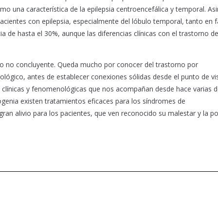
o una característica de la epilepsia centroencefálica y temporal. A
cientes con epilepsia, especialmente del lóbulo temporal, tanto en 
cia de hasta el 30%, aunque las diferencias clínicas con el trastorno d
ero no concluyente. Queda mucho por conocer del trastorno por
ológico, antes de establecer conexiones sólidas desde el punto de vi
s clínicas y fenomenológicas que nos acompañan desde hace varias 
ogenia existen tratamientos eficaces para los síndromes de
ran alivio para los pacientes, que ven reconocido su malestar y la po