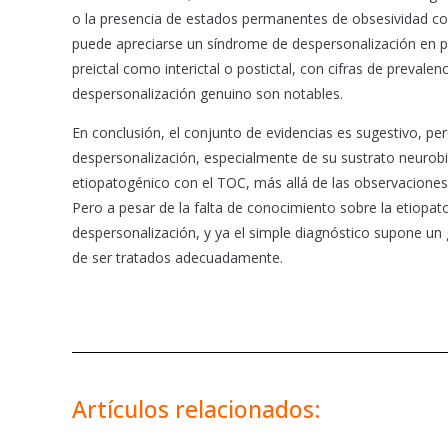
o la presencia de estados permanentes de obsesividad com
puede apreciarse un síndrome de despersonalización en pa
preictal como interictal o postictal, con cifras de prevalen
despersonalización genuino son notables.
En conclusión, el conjunto de evidencias es sugestivo, p
despersonalización, especialmente de su sustrato neurobi
etiopatogénico con el TOC, más allá de las observacione
Pero a pesar de la falta de conocimiento sobre la etiopat
despersonalización, y ya el simple diagnóstico supone un g
de ser tratados adecuadamente.
Artículos relacionados: