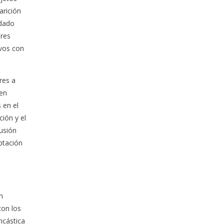
arición
 dado
ores
ivos con
res a
men
 en el
ción y el
usión
ptación
n
con los
ncástica