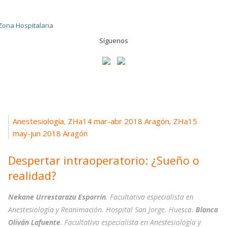
Síguenos
Anestesiología
ZHa14 mar-abr 2018 Aragón
ZHa15
,
,
may-jun 2018 Aragón
Despertar intraoperatorio: ¿Sueño o
realidad?
Nekane Urrestarazu Esporrín
. Facultativa especialista en
Anestesiología y Reanimación. Hospital San Jorge. Huesca.
Blanca
Oliván Lafuente
. Facultativa especialista en Anestesiología y