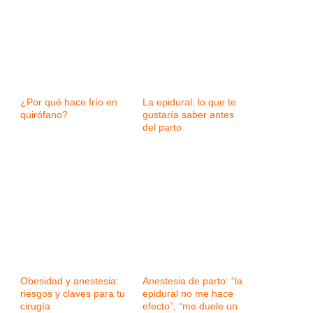
¿Por qué hace frío en
La epidural: lo que te
quirófano?
gustaría saber antes
del parto
Obesidad y anestesia:
Anestesia de parto: “la
riesgos y claves para tu
epidural no me hace
cirugía
efecto”, “me duele un