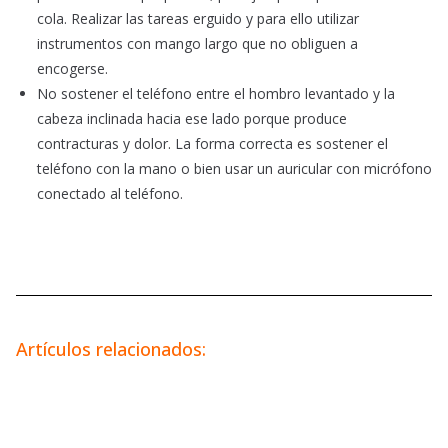
cola. Realizar las tareas erguido y para ello utilizar
instrumentos con mango largo que no obliguen a
encogerse.
No sostener el teléfono entre el hombro levantado y la
cabeza inclinada hacia ese lado porque produce
contracturas y dolor. La forma correcta es sostener el
teléfono con la mano o bien usar un auricular con micrófono
conectado al teléfono.
Artículos relacionados: