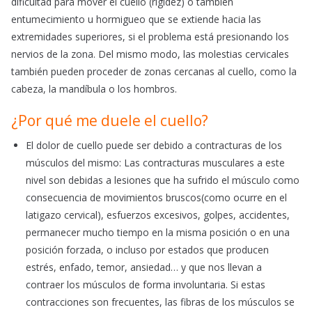
dificultad para mover el cuello (rigidez) o también
entumecimiento u hormigueo que se extiende hacia las
extremidades superiores, si el problema está presionando los
nervios de la zona. Del mismo modo, las molestias cervicales
también pueden proceder de zonas cercanas al cuello, como la
cabeza, la mandíbula o los hombros.
¿Por qué me duele el cuello?
El dolor de cuello puede ser debido a contracturas de los
músculos del mismo: Las contracturas musculares a este
nivel son debidas a lesiones que ha sufrido el músculo como
consecuencia de movimientos bruscos(como ocurre en el
latigazo cervical), esfuerzos excesivos, golpes, accidentes,
permanecer mucho tiempo en la misma posición o en una
posición forzada, o incluso por estados que producen
estrés, enfado, temor, ansiedad… y que nos llevan a
contraer los músculos de forma involuntaria. Si estas
contracciones son frecuentes, las fibras de los músculos se