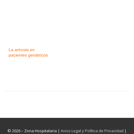
La artrosis en
pacientes geriátricos
© 2026 – Zona Hospitalaria |
Aviso Legal y Política de Privacidad
|