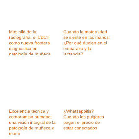
Más allá de la
Cuando la maternidad
radiografía: el CBCT
se siente en las manos:
como nueva frontera
¿Por qué duelen en el
diagnóstica en
embarazo y la
patología de muñeca
lactancia?
Excelencia técnica y
¿Whatsappitis?
compromiso humano:
Cuando los pulgares
una visión integral de la
pagan el precio de
patología de muñeca y
estar conectados
mano