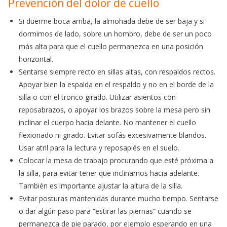
Prevención del dolor de cuello
Si duerme boca arriba, la almohada debe de ser baja y si
dormimos de lado, sobre un hombro, debe de ser un poco
más alta para que el cuello permanezca en una posición
horizontal.
Sentarse siempre recto en sillas altas, con respaldos rectos.
Apoyar bien la espalda en el respaldo y no en el borde de la
silla o con el tronco girado. Utilizar asientos con
reposabrazos, o apoyar los brazos sobre la mesa pero sin
inclinar el cuerpo hacia delante. No mantener el cuello
flexionado ni girado. Evitar sofás excesivamente blandos.
Usar atril para la lectura y reposapiés en el suelo.
Colocar la mesa de trabajo procurando que esté próxima a
la silla, para evitar tener que inclinarnos hacia adelante.
También es importante ajustar la altura de la silla.
Evitar posturas mantenidas durante mucho tiempo. Sentarse
o dar algún paso para “estirar las piernas” cuando se
permanezca de pie parado, por ejemplo esperando en una