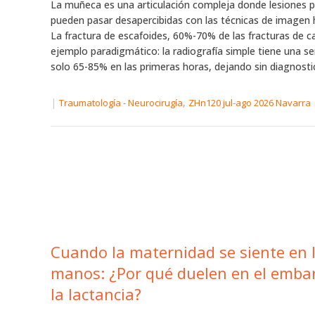
La muñeca es una articulación compleja donde lesiones 
pueden pasar desapercibidas con las técnicas de imagen h
La fractura de escafoides, 60%-70% de las fracturas de ca
ejemplo paradigmático: la radiografía simple tiene una se
solo 65-85% en las primeras horas, dejando sin diagnostica
|
,
Traumatología - Neurocirugía
ZHn120 jul-ago 2026 Navarra
Cuando la maternidad se siente en las
manos: ¿Por qué duelen en el emba
la lactancia?