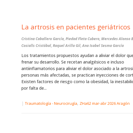
La artrosis en pacientes geriátricos
Cristina Caballero García, Piedad Fleta Cubero, Mercedes Alonso 
Cosialls Cristóbal, Raquel Arilla Gil, Ana Isabel Sesma García
Los tratamientos propuestos ayudan a aliviar el dolor qu
frenar su desarrollo. Se recetan analgésicos e incluso
antiinflamatorios para aliviar el dolor asociado a la artrosi
personas más afectadas, se practican inyecciones de cort
Existen factores de riesgo como la obesidad, la inestabili
por falta de...
|
,
Traumatología - Neurocirugía
ZHa62 mar-abr 2026 Aragón