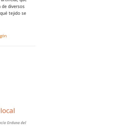
a de diversos
qué tejido se
agón
local
cía Orduna del