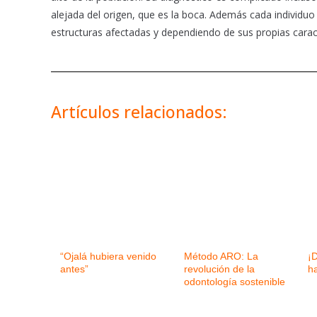
alejada del origen, que es la boca. Además cada individuo 
estructuras afectadas y dependiendo de sus propias caract
Artículos relacionados:
“Ojalá hubiera venido
Método ARO: La
¡D
antes”
revolución de la
ha
odontología sostenible