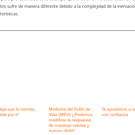
los sufre de manera diferente debido a la complejidad de la inervació
erísticas.
eja que tu sonrisa
Medicina del Estilo de
Te ayudamos a so
ble por ti!
Vida (MEV) ¿Podemos
con confianza
modificar la respuesta
de nuestras células y
nuestro ADN?