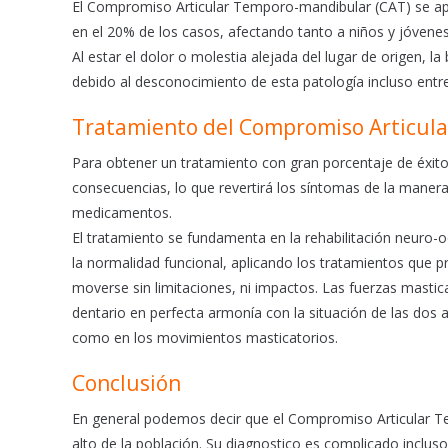
El Compromiso Articular Temporo-mandibular (CAT) se apr
en el 20% de los casos, afectando tanto a niños y jóvene
Al estar el dolor o molestia alejada del lugar de origen, 
debido al desconocimiento de esta patología incluso entre
Tratamiento del Compromiso Articul
Para obtener un tratamiento con gran porcentaje de éxito e
consecuencias, lo que revertirá los síntomas de la manera 
medicamentos.
El tratamiento se fundamenta en la rehabilitación neuro-oc
la normalidad funcional, aplicando los tratamientos que p
moverse sin limitaciones, ni impactos. Las fuerzas mastica
dentario en perfecta armonía con la situación de las dos 
como en los movimientos masticatorios.
Conclusión
En general podemos decir que el Compromiso Articular T
alto de la población. Su diagnostico es complicado inclus