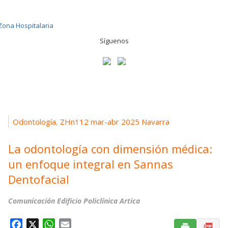
Síguenos
Odontología
ZHn112 mar-abr 2025 Navarra
,
La odontología con dimensión médica:
un enfoque integral en Sannas
Dentofacial
Comunicación Edificio Policlínica Artica
F
X
W
E