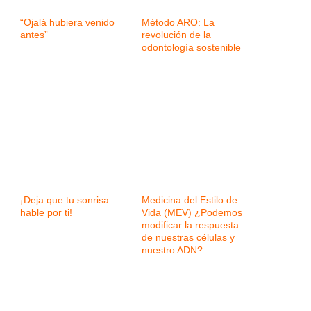
“Ojalá hubiera venido
Método ARO: La
antes”
revolución de la
odontología sostenible
¡Deja que tu sonrisa
Medicina del Estilo de
hable por ti!
Vida (MEV) ¿Podemos
modificar la respuesta
de nuestras células y
nuestro ADN?