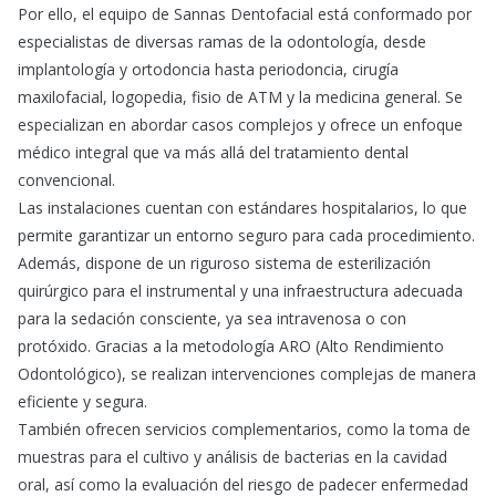
Por ello, el equipo de Sannas Dentofacial está conformado por
especialistas de diversas ramas de la odontología, desde
implantología y ortodoncia hasta periodoncia, cirugía
maxilofacial, logopedia, fisio de ATM y la medicina general. Se
especializan en abordar casos complejos y ofrece un enfoque
médico integral que va más allá del tratamiento dental
convencional.
Las instalaciones cuentan con estándares hospitalarios, lo que
permite garantizar un entorno seguro para cada procedimiento.
Además, dispone de un riguroso sistema de esterilización
quirúrgico para el instrumental y una infraestructura adecuada
para la sedación consciente, ya sea intravenosa o con
protóxido. Gracias a la metodología ARO (Alto Rendimiento
Odontológico), se realizan intervenciones complejas de manera
eficiente y segura.
También ofrecen servicios complementarios, como la toma de
muestras para el cultivo y análisis de bacterias en la cavidad
oral, así como la evaluación del riesgo de padecer enfermedad