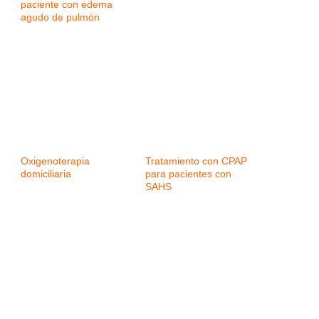
paciente con edema
agudo de pulmón
Oxigenoterapia
Tratamiento con CPAP
domiciliaria
para pacientes con
SAHS