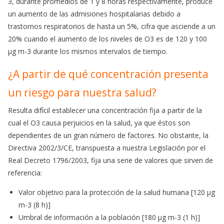
3, durante promedios de 1 y 8 horas respectivamente, produce
un aumento de las admisiones hospitalarias debido a
trastornos respiratorios de hasta un 5%, cifra que asciende a un
20% cuando el aumento de los niveles de O3 es de 120 y 100
μg m-3 durante los mismos intervalos de tiempo.
¿A partir de qué concentración presenta
un riesgo para nuestra salud?
Resulta difícil establecer una concentración fija a partir de la
cual el O3 causa perjuicios en la salud, ya que éstos son
dependientes de un gran número de factores. No obstante, la
Directiva 2002/3/CE, transpuesta a nuestra Legislación por el
Real Decreto 1796/2003, fija una serie de valores que sirven de
referencia:
Valor objetivo para la protección de la salud humana [120 μg
m-3 (8 h)]
Umbral de información a la población [180 μg m-3 (1 h)]