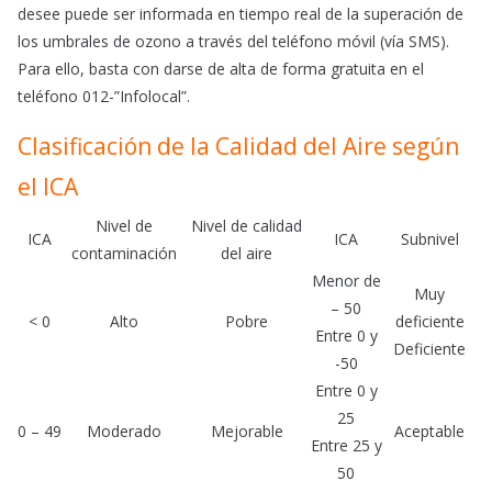
desee puede ser informada en tiempo real de la superación de
los umbrales de ozono a través del teléfono móvil (vía SMS).
Para ello, basta con darse de alta de forma gratuita en el
teléfono 012-”Infolocal”.
Clasificación de la Calidad del Aire según
el ICA
Nivel de
Nivel de calidad
ICA
ICA
Subnivel
contaminación
del aire
Menor de
Muy
– 50
< 0
Alto
Pobre
deficiente
Entre 0 y
Deficiente
-50
Entre 0 y
25
0 – 49
Moderado
Mejorable
Aceptable
Entre 25 y
50