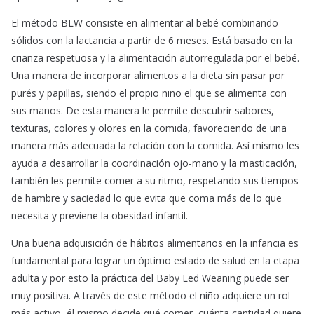
El método BLW consiste en alimentar al bebé combinando
sólidos con la lactancia a partir de 6 meses. Está basado en la
crianza respetuosa y la alimentación autorregulada por el bebé.
Una manera de incorporar alimentos a la dieta sin pasar por
purés y papillas, siendo el propio niño el que se alimenta con
sus manos. De esta manera le permite descubrir sabores,
texturas, colores y olores en la comida, favoreciendo de una
manera más adecuada la relación con la comida. Así mismo les
ayuda a desarrollar la coordinación ojo-mano y la masticación,
también les permite comer a su ritmo, respetando sus tiempos
de hambre y saciedad lo que evita que coma más de lo que
necesita y previene la obesidad infantil.
Una buena adquisición de hábitos alimentarios en la infancia es
fundamental para lograr un óptimo estado de salud en la etapa
adulta y por esto la práctica del Baby Led Weaning puede ser
muy positiva. A través de este método el niño adquiere un rol
más activo, él mismo decide qué comer, cuánta cantidad quiere