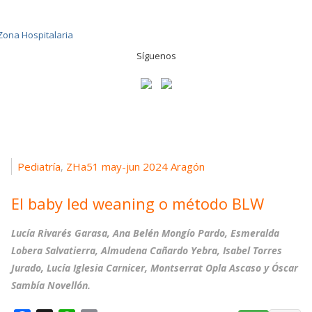
Síguenos
Pediatría
ZHa51 may-jun 2024 Aragón
,
El baby led weaning o método BLW
Lucía Rivarés Garasa, Ana Belén Mongío Pardo, Esmeralda
Lobera Salvatierra, Almudena Cañardo Yebra, Isabel Torres
Jurado, Lucía Iglesia Carnicer, Montserrat Opla Ascaso y Óscar
Sambía Novellón.