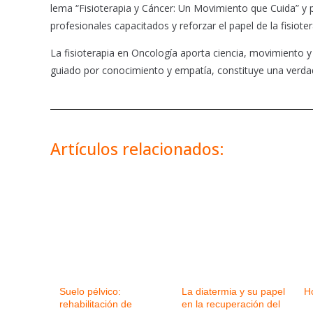
lema “Fisioterapia y Cáncer: Un Movimiento que Cuida” y p
profesionales capacitados y reforzar el papel de la fisiote
La fisioterapia en Oncología aporta ciencia, movimiento
guiado por conocimiento y empatía, constituye una verda
Artículos relacionados:
Suelo pélvico:
La diatermia y su papel
H
rehabilitación de
en la recuperación del