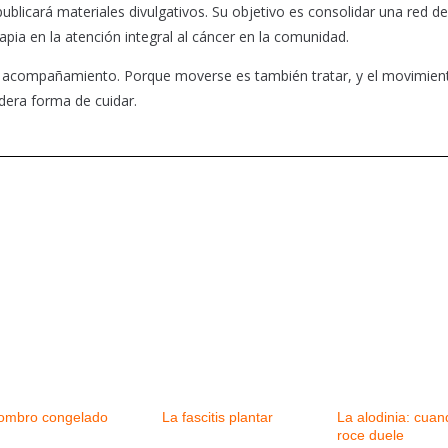
ublicará materiales divulgativos. Su objetivo es consolidar una red de
rapia en la atención integral al cáncer en la comunidad.
 y acompañamiento. Porque moverse es también tratar, y el movimien
dera forma de cuidar.
ombro congelado
La fascitis plantar
La alodinia: cuan
roce duele