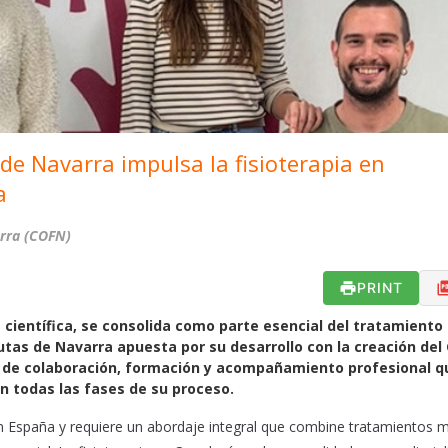
 de Navarra impulsa la fisioterapia en
a
arra (COFN)
PRINT
a científica, se consolida como parte esencial del tratamiento
peutas de Navarra apuesta por su desarrollo con la creación del
io de colaboración, formación y acompañamiento profesional q
en todas las fases de su proceso.
 en España y requiere un abordaje integral que combine tratamientos 