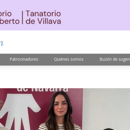
Patrocinadores
Quiénes somos
Buzón de suger