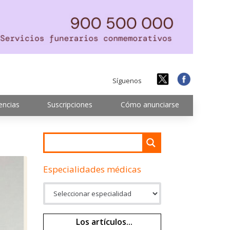
Síguenos
encias
Suscripciones
Cómo anunciarse
Especialidades médicas
Los artículos...