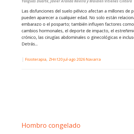
Yanguas Duarte, Javier Aranda Revilla y Maialen Vitienes Cintora
Las disfunciones del suelo pélvico afectan a millones de 
pueden aparecer a cualquier edad. No solo están relacion
embarazo o el posparto; también influyen factores como
cambios hormonales, el deporte de impacto, el estreñim
crónico, las cirugías abdominales o ginecológicas e incluso
Detrás...
|
,
Fisioterapia
ZHn120 jul-ago 2026 Navarra
Hombro congelado