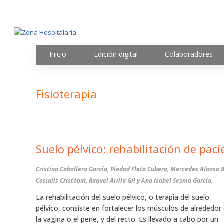
Inicio
Edición digital
Colaboradores
Fisioterapia
Suelo pélvico: rehabilitación de pac
Cristina Caballero García, Piedad Fleta Cubero, Mercedes Alonso 
Cosialls Cristóbal, Raquel Arilla Gil y Ana Isabel Sesma García.
La rehabilitación del suelo pélvico, o terapia del suelo
pélvico, consiste en fortalecer los músculos de alrededor 
la vagina o el pene, y del recto. Es llevado a cabo por un