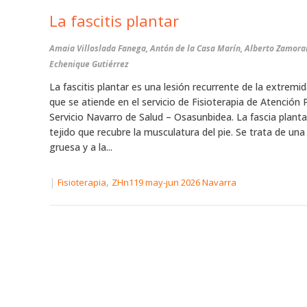
La fascitis plantar
Amaia Villoslada Fanega, Antón de la Casa Marín, Alberto Zamora
Echenique Gutiérrez
La fascitis plantar es una lesión recurrente de la extremid
que se atiende en el servicio de Fisioterapia de Atención 
Servicio Navarro de Salud – Osasunbidea. La fascia planta
tejido que recubre la musculatura del pie. Se trata de un
gruesa y a la...
|
,
Fisioterapia
ZHn119 may-jun 2026 Navarra