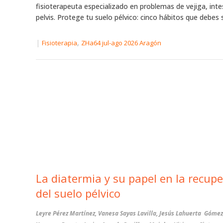
fisioterapeuta especializado en problemas de vejiga, inte
pelvis. Protege tu suelo pélvico: cinco hábitos que debes s
|
,
Fisioterapia
ZHa64 jul-ago 2026 Aragón
La diatermia y su papel en la recuperación
del suelo pélvico
Leyre Pérez Martínez, Vanesa Sayas Lavilla, Jesús Lahuerta Gómez