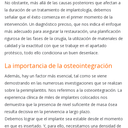
No obstante, más allá de las causas posteriores que afectan a
la duración de un tratamiento de implantología, debemos
señalar que el éxito comienza en el primer momento de la
intervención. Un diagnóstico preciso, que nos indica el enfoque
más adecuado para asegurar la restauración, una planificación
rigurosa de las fases de la cirugía, la utilización de materiales de
calidad y la exactitud con que se trabaje en el apartado
protésico, todo ello condiciona un buen desenlace.
La importancia de la osteointegración
Además, hay un factor más esencial, tal como se viene
demostrando en las numerosas investigaciones que se realizan
sobre la periimplantitis. Nos referimos a la osteointegración. La
experiencia clínica de miles de implantes colocados nos
demuestra que la presencia de nivel suficiente de masa ósea
resulta decisiva en la pervivencia a largo plazo.
Debemos lograr que el implante sea estable desde el momento
en que es insertado. Y, para ello, necesitamos una densidad de