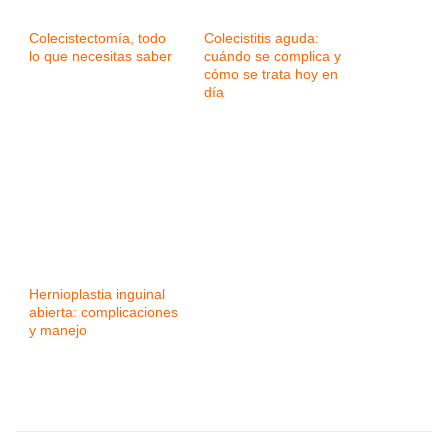
Colecistectomía, todo
Colecistitis aguda:
lo que necesitas saber
cuándo se complica y
cómo se trata hoy en
día
Hernioplastia inguinal
abierta: complicaciones
y manejo