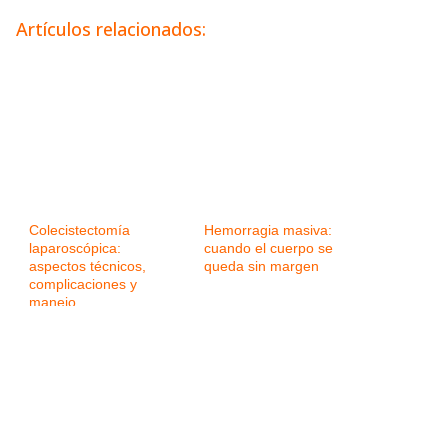
Artículos relacionados:
Colecistectomía
Hemorragia masiva:
laparoscópica:
cuando el cuerpo se
aspectos técnicos,
queda sin margen
complicaciones y
manejo