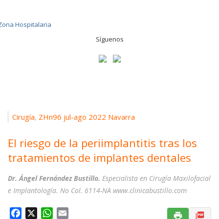
Síguenos
Cirugía
ZHn96 jul-ago 2022 Navarra
,
El riesgo de la periimplantitis tras los
tratamientos de implantes dentales
Dr. Ángel Fernández Bustillo.
Especialista en Cirugía Maxilofacial
e Implantología. No Col. 6114-NA www.clinicabustillo.com
F
X
W
E