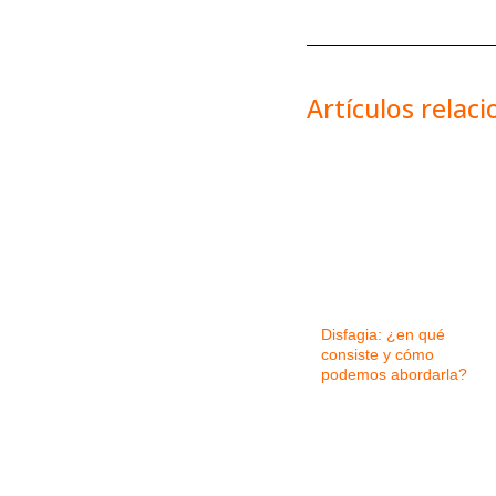
Artículos relac
Disfagia: ¿en qué
consiste y cómo
podemos abordarla?