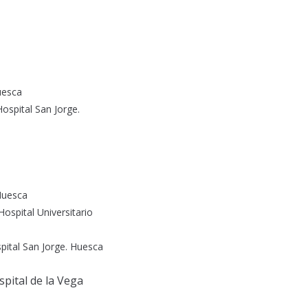
uesca
ospital San Jorge.
Huesca
ospital Universitario
spital San Jorge. Huesca
spital de la Vega