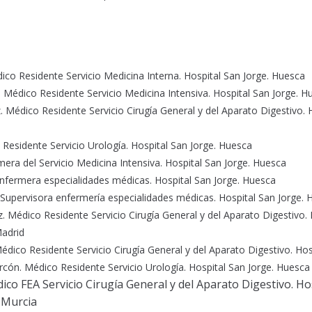
co Residente Servicio Medicina Interna. Hospital San Jorge. Huesca
édico Residente Servicio Medicina Intensiva. Hospital San Jorge. H
Médico Residente Servicio Cirugía General y del Aparato Digestivo. H
 Residente Servicio Urología. Hospital San Jorge. Huesca
era del Servicio Medicina Intensiva. Hospital San Jorge. Huesca
Enfermera especialidades médicas. Hospital San Jorge. Huesca
Supervisora enfermería especialidades médicas. Hospital San Jorge. 
Médico Residente Servicio Cirugía General y del Aparato Digestivo. H
adrid
 Médico Residente Servicio Cirugía General y del Aparato Digestivo. Ho
arcón. Médico Residente Servicio Urología. Hospital San Jorge. Huesca
ico FEA Servicio Cirugía General y del Aparato Digestivo. Ho
 Murcia