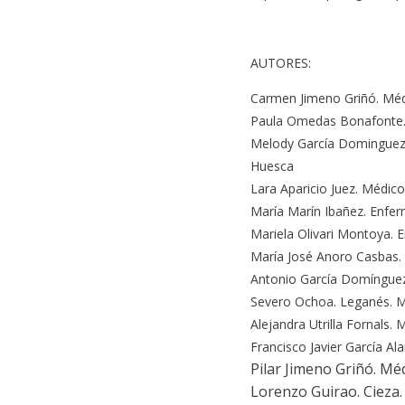
AUTORES:
Carmen Jimeno Griñó. Médi
Paula Omedas Bonafonte. M
Melody García Dominguez. 
Huesca
Lara Aparicio Juez. Médico
María Marín Ibañez. Enferm
Mariela Olivari Montoya. 
María José Anoro Casbas. 
Antonio García Domínguez. 
Severo Ochoa. Leganés. M
Alejandra Utrilla Fornals.
Francisco Javier García Al
Pilar Jimeno Griñó. Méd
Lorenzo Guirao. Cieza.