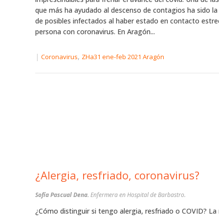
que más ha ayudado al descenso de contagios ha sido la
de posibles infectados al haber estado en contacto estr
persona con coronavirus. En Aragón...
|
,
Coronavirus
ZHa31 ene-feb 2021 Aragón
¿Alergia, resfriado, coronavirus?
Sofía Pascual Dena.
Enfermera en Hospital de Barbastro.
¿Cómo distinguir si tengo alergia, resfriado o COVID? La