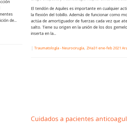
acción
l
El tendón de Aquiles es importante en cualquier acti
onentes
la flexión del tobillo. Además de funcionar como mot
ión de...
actúa de amortiguador de fuerzas cada vez que ate
salto. Tiene su origen en la unión de los dos gemelo
inserta en la...
|
,
Traumatología - Neurocirugía
ZHa31 ene-feb 2021 Ar
Cuidados a pacientes anticoagu