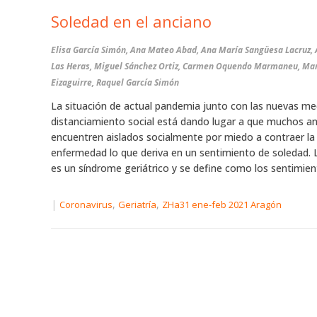
Soledad en el anciano
Elisa García Simón, Ana Mateo Abad, Ana María Sangüesa Lacruz, 
Las Heras, Miguel Sánchez Ortiz, Carmen Oquendo Marmaneu, Mar
Eizaguirre, Raquel García Simón
La situación de actual pandemia junto con las nuevas me
distanciamiento social está dando lugar a que muchos a
encuentren aislados socialmente por miedo a contraer la
enfermedad lo que deriva en un sentimiento de soledad. 
es un síndrome geriátrico y se define como los sentimient
|
,
,
Coronavirus
Geriatría
ZHa31 ene-feb 2021 Aragón