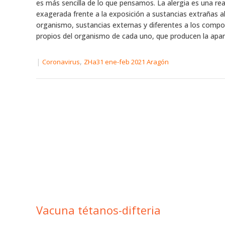
es más sencilla de lo que pensamos. La alergia es una re
exagerada frente a la exposición a sustancias extrañas a
organismo, sustancias externas y diferentes a los comp
propios del organismo de cada uno, que producen la aparic
|
,
Coronavirus
ZHa31 ene-feb 2021 Aragón
Vacuna tétanos-difteria