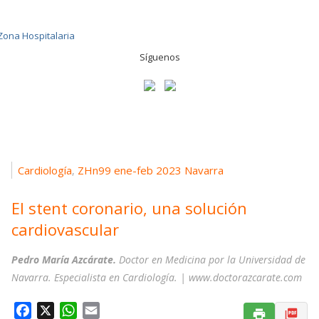
Síguenos
Cardiología
ZHn99 ene-feb 2023 Navarra
,
El stent coronario, una solución
cardiovascular
Pedro María Azcárate.
Doctor en Medicina por la Universidad de
Navarra. Especialista en Cardiología. | www.doctorazcarate.com
F
X
W
E