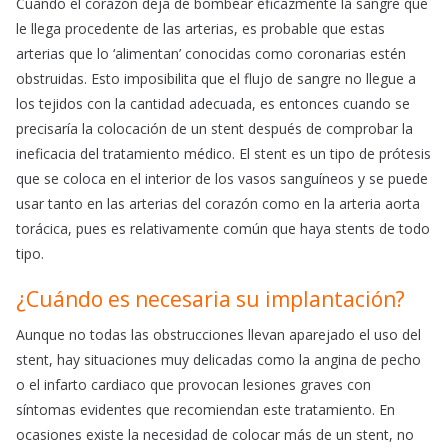
Cuando el corazón deja de bombear eficazmente la sangre que
le llega procedente de las arterias, es probable que estas
arterias que lo ‘alimentan’ conocidas como coronarias estén
obstruidas. Esto imposibilita que el flujo de sangre no llegue a
los tejidos con la cantidad adecuada, es entonces cuando se
precisaría la colocación de un stent después de comprobar la
ineficacia del tratamiento médico. El stent es un tipo de prótesis
que se coloca en el interior de los vasos sanguíneos y se puede
usar tanto en las arterias del corazón como en la arteria aorta
torácica, pues es relativamente común que haya stents de todo
tipo.
¿Cuándo es necesaria su implantación?
Aunque no todas las obstrucciones llevan aparejado el uso del
stent, hay situaciones muy delicadas como la angina de pecho
o el infarto cardiaco que provocan lesiones graves con
síntomas evidentes que recomiendan este tratamiento. En
ocasiones existe la necesidad de colocar más de un stent, no