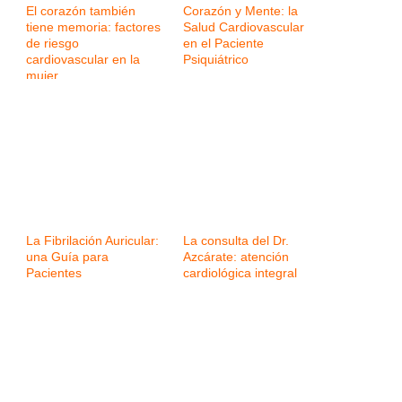
El corazón también
Corazón y Mente: la
tiene memoria: factores
Salud Cardiovascular
de riesgo
en el Paciente
cardiovascular en la
Psiquiátrico
mujer
La Fibrilación Auricular:
La consulta del Dr.
una Guía para
Azcárate: atención
Pacientes
cardiológica integral