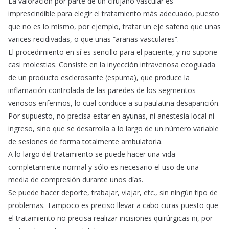
La valoración por parte de un cirujano vascular es
imprescindible para elegir el tratamiento más adecuado, puesto
que no es lo mismo, por ejemplo, tratar un eje safeno que unas
varices recidivadas, o que unas “arañas vasculares”.
El procedimiento en sí es sencillo para el paciente, y no supone
casi molestias. Consiste en la inyección intravenosa ecoguiada
de un producto esclerosante (espuma), que produce la
inflamación controlada de las paredes de los segmentos
venosos enfermos, lo cual conduce a su paulatina desaparición.
Por supuesto, no precisa estar en ayunas, ni anestesia local ni
ingreso, sino que se desarrolla a lo largo de un número variable
de sesiones de forma totalmente ambulatoria.
A lo largo del tratamiento se puede hacer una vida
completamente normal y sólo es necesario el uso de una
media de compresión durante unos días.
Se puede hacer deporte, trabajar, viajar, etc., sin ningún tipo de
problemas. Tampoco es preciso llevar a cabo curas puesto que
el tratamiento no precisa realizar incisiones quirúrgicas ni, por