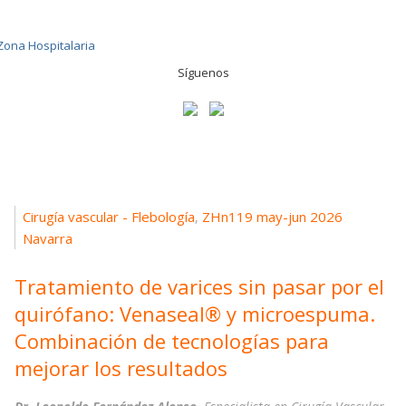
Síguenos
Cirugía vascular - Flebología
ZHn119 may-jun 2026
,
Navarra
Tratamiento de varices sin pasar por el
quirófano: Venaseal® y microespuma.
Combinación de tecnologías para
mejorar los resultados