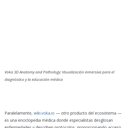
Voka 3D Anatomy and Pathology: Visualización inmersiva para el
diagnóstico y la educación médica
Paralelamente,
wiki.voka.io
— otro producto del ecosistema —
es una enciclopedia médica donde especialistas desglosan
enfermedades y describen protocolos, proporcionando acceso