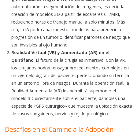
automatizarán la segmentación de imágenes, es decir, la
creación de modelos 3D a partir de escáneres CT/MRI,
reduciendo horas de trabajo manual a solo minutos. Más
allá, la IA podrá analizar estos modelos para predecir la
progresión de un tumor o identificar patrones de riesgo que
son invisibles al ojo humano.
Realidad Virtual (VR) y Aumentada (AR) en el
Quirófano
: El futuro de la cirugía es inmersivo. Con la VR,
los cirujanos podrán ensayar procedimientos complejos en
un «gemelo digital» del paciente, perfeccionando su técnica
en un entorno libre de riesgos. Durante la operación real, la
Realidad Aumentada (AR) les permitirá superponer el
modelo 3D directamente sobre el paciente, dándoles una
especie de «GPS quirúrgico» que muestra la ubicación exacta
de vasos sanguíneos, nervios y tejido patológico.
Desafíos en el Camino a la Adopción