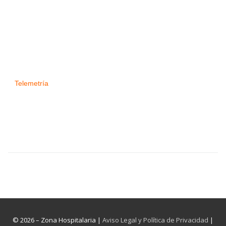
Telemetría
© 2026 – Zona Hospitalaria |
Aviso Legal y Política de Privacidad
|