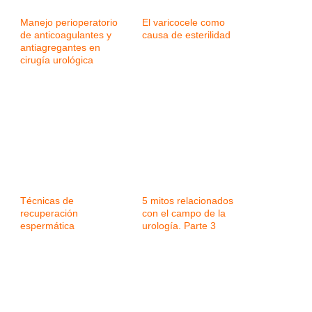
Manejo perioperatorio
El varicocele como
de anticoagulantes y
causa de esterilidad
antiagregantes en
cirugía urológica
Técnicas de
5 mitos relacionados
recuperación
con el campo de la
espermática
urología. Parte 3