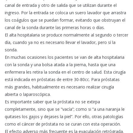
canal de entrada y otro de salida que se utilizan durante el
ingreso. Por la entrada se coloca un suero lavador que arrastra
los coágulos que se puedan formar, evitando que obstruyan el
canal de la sonda durante las primeras horas o días.
El alta hospitalaria se produce normalmente al segundo o tercer
día, cuando ya no es necesario llevar el lavador, pero sí la
sonda.
En muchas ocasiones los pacientes se van de alta hospitalaria
con la sonda y una bolsa atada a la pierna, hasta que una
enfermera les retira la sonda en el centro de salud. Esta cirugía
está indicada en próstatas de entre 30-80cc. Para próstatas
más grandes, habitualmente es necesario realizar cirugía
abierta o laparoscópica.
Es importante saber que la próstata no se extirpa
completamente, sino que se “vacía”; como si “a una naranja le
quitases los gajos y dejases la piel”. Por ello, otras patologías
como el cáncer de próstata no se curan con esta operación.
El efecto adverso más frecuente es la eyaculación retrógrada.