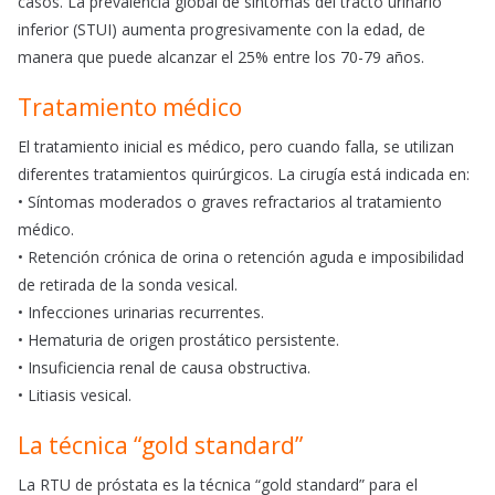
casos. La prevalencia global de síntomas del tracto urinario
inferior (STUI) aumenta progresivamente con la edad, de
manera que puede alcanzar el 25% entre los 70-79 años.
Tratamiento médico
El tratamiento inicial es médico, pero cuando falla, se utilizan
diferentes tratamientos quirúrgicos. La cirugía está indicada en:
• Síntomas moderados o graves refractarios al tratamiento
médico.
• Retención crónica de orina o retención aguda e imposibilidad
de retirada de la sonda vesical.
• Infecciones urinarias recurrentes.
• Hematuria de origen prostático persistente.
• Insuficiencia renal de causa obstructiva.
• Litiasis vesical.
La técnica “gold standard”
La RTU de próstata es la técnica “gold standard” para el