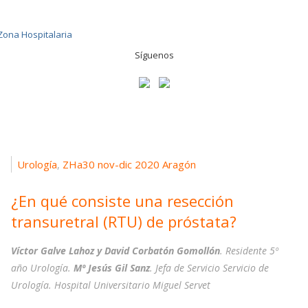
Síguenos
Urología
ZHa30 nov-dic 2020 Aragón
,
¿En qué consiste una resección
transuretral (RTU) de próstata?
Víctor Galve Lahoz y David Corbatón Gomollón
. Residente 5º
año Urología.
Mº Jesús Gil Sanz
. Jefa de Servicio Servicio de
Urología. Hospital Universitario Miguel Servet