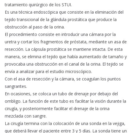
tratamiento quirúrgico de los STUI.
Es una técnica endoscópica que consiste en la eliminación del
tejido transicional de la glándula prostática que produce la
obstrucción al paso de la orina.
El procedimiento consiste en introducir una cámara por la
uretra y cortar los fragmentos de próstata, mediante un asa de
resección. La cápsula prostática se mantiene intacta. De esta
manera, se elimina el tejido que había aumentado de tamaño y
provocaba una obstrucción en el canal de la orina. El tejido se
envía a analizar para el estudio microscópico.
Con el asa de resección y la cámara, se coagulan los puntos
sangrantes.
En ocasiones, se coloca un tubo de drenaje por debajo del
ombligo. La función de este tubo es facilitar la visión durante la
cirugía, y posteriormente facilitar el drenaje de la orina
mezclada con sangre.
La cirugía termina con la colocación de una sonda en la vejiga,
que deberá llevar el paciente entre 3 y 5 días. La sonda tiene un