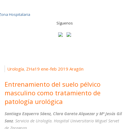
Síguenos
Urología
ZHa19 ene-feb 2019 Aragón
,
Entrenamiento del suelo pélvico
masculino como tratamiento de
patología urológica
Santiago Ezquerro Sáenz, Clara Gareta Alquezar y Mª Jesús Gil
Sanz
. Servicio de Urología. Hospital Universitario Miguel Servet
de Zaragoza