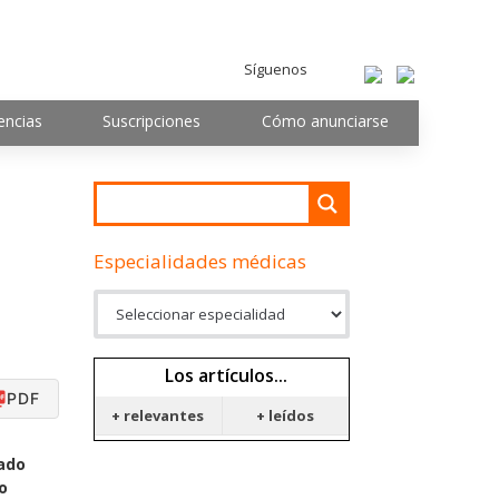
Síguenos
encias
Suscripciones
Cómo anunciarse
Especialidades médicas
Los artículos...
PDF
+ relevantes
+ leídos
rado
o