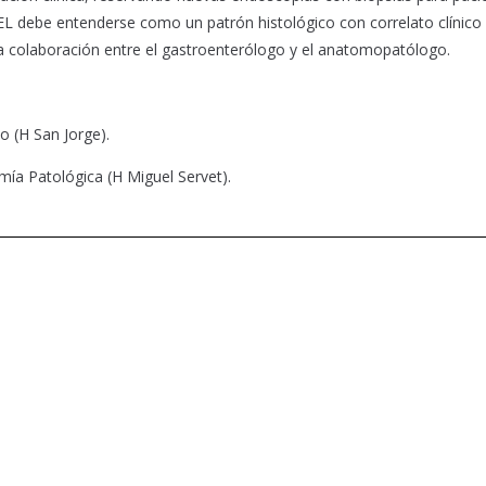
 EL debe entenderse como un patrón histológico con correlato clínico
cha colaboración entre el gastroenterólogo y el anatomopatólogo.
o (H San Jorge).
mía Patológica (H Miguel Servet).