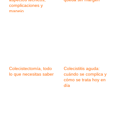
complicaciones y
manejo
Colecistectomía, todo
Colecistitis aguda:
lo que necesitas saber
cuándo se complica y
cómo se trata hoy en
día