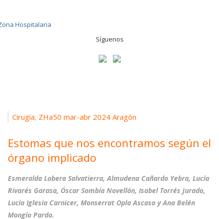
Síguenos
Cirugía
ZHa50 mar-abr 2024 Aragón
,
Estomas que nos encontramos según el
órgano implicado
Esmeralda Lobera Salvatierra, Almudena Cañardo Yebra, Lucía
Rivarés Garasa, Óscar Sombía Novellón, Isabel Torrés Jurado,
Lucía Iglesia Carnicer, Monserrat Opla Ascaso y Ana Belén
Mongío Pardo.