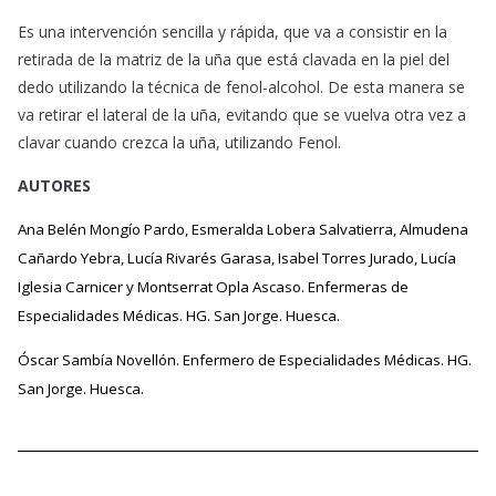
Es una intervención sencilla y rápida, que va a consistir en la
retirada de la matriz de la uña que está clavada en la piel del
dedo utilizando la técnica de fenol-alcohol. De esta manera se
va retirar el lateral de la uña, evitando que se vuelva otra vez a
clavar cuando crezca la uña, utilizando Fenol.
AUTORES
Ana Belén Mongío Pardo, Esmeralda Lobera Salvatierra, Almudena
Cañardo Yebra, Lucía Rivarés Garasa, Isabel Torres Jurado, Lucía
Iglesia Carnicer y Montserrat Opla Ascaso.
Enfermeras de
Especialidades Médicas. HG. San Jorge. Huesca.
Óscar Sambía Novellón. Enfermero de Especialidades Médicas. HG.
San Jorge. Huesca.