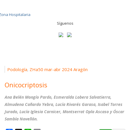
Síguenos
Podología
ZHa50 mar-abr 2024 Aragón
,
Onicocriptosis
Ana Belén Mongío Pardo, Esmeralda Lobera Salvatierra,
Almudena Cañardo Yebra, Lucía Rivarés Garasa, Isabel Torres
Jurado, Lucía Iglesia Carnicer, Montserrat Opla Ascaso y Óscar
Sambía Novellón.