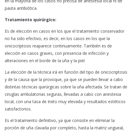
en la mayoría de los casos no precisa de anestesia local ni de
pauta antibiótica.
Tratamiento quirúrgico:
Es de elección en casos en los que el tratamiento conservador
no ha sido efectivo, es decir, en los casos en los que la
onicocriptosis reaparece continuamente. También es de
elección en casos graves, con presencia de infección y
alteraciones en el borde de la uña y la piel.
La elección de la técnica irá en función del tipo de onicocriptosis
y de la causa que la provoque, ya que se pueden llevar a cabo
distintas técnicas quirúrgicas sobre la uña afectada. Se tratan de
cirugías ambulatorias seguras, llevadas a cabo con anestesia
local, con una tasa de éxito muy elevada y resultados estéticos
satisfactorios.
Es el tratamiento definitivo, ya que consiste en eliminar la
porción de uña clavada por completo, hasta la matriz ungueal,