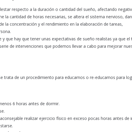
lestar respecto a la duración o cantidad del sueño, afectando negat
me la cantidad de horas necesarias, se altera el sistema nervioso, da
n de la concentración y el rendimiento en la elaboración de tareas,
rsona.
y que hay que tener unas expectativas de sueño realistas ya que el
 serie de intervenciones que podemos llevar a cabo para mejorar nue
 Se trata de un procedimiento para educarnos o re-educarnos para log
o menos 6 horas antes de dormir.
se.
 aconsejable realizar ejercicio físico en exceso pocas horas antes de i
starse.