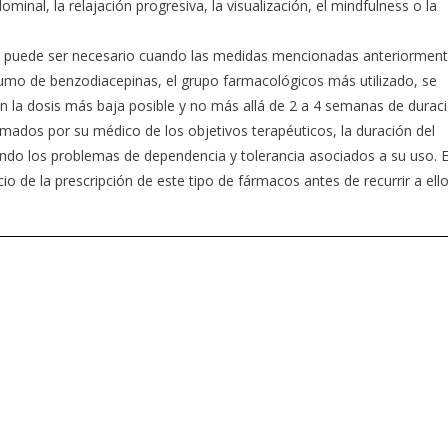
inal, la relajación progresiva, la visualización, el mindfulness o la
s puede ser necesario cuando las medidas mencionadas anteriormen
sumo de benzodiacepinas, el grupo farmacológicos más utilizado, se
n la dosis más baja posible y no más allá de 2 a 4 semanas de duraci
ormados por su médico de los objetivos terapéuticos, la duración del
endo los problemas de dependencia y tolerancia asociados a su uso. E
o de la prescripción de este tipo de fármacos antes de recurrir a ello