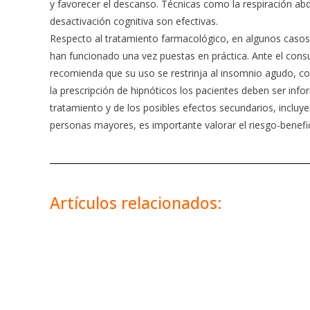
y favorecer el descanso. Técnicas como la respiración abdom
desactivación cognitiva son efectivas.
Respecto al tratamiento farmacológico, en algunos caso
han funcionado una vez puestas en práctica. Ante el con
recomienda que su uso se restrinja al insomnio agudo, co
la prescripción de hipnóticos los pacientes deben ser inf
tratamiento y de los posibles efectos secundarios, incluy
personas mayores, es importante valorar el riesgo-benefici
Artículos relacionados: