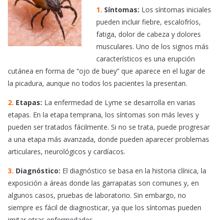
1.
Síntomas:
Los síntomas iniciales
pueden incluir fiebre, escalofríos,
fatiga, dolor de cabeza y dolores
musculares. Uno de los signos más
característicos es una erupción
cutánea en forma de “ojo de buey” que aparece en el lugar de
la picadura, aunque no todos los pacientes la presentan.
2.
Etapas:
La enfermedad de Lyme se desarrolla en varias
etapas. En la etapa temprana, los síntomas son más leves y
pueden ser tratados fácilmente. Si no se trata, puede progresar
a una etapa más avanzada, donde pueden aparecer problemas
articulares, neurológicos y cardíacos.
3.
Diagnóstico:
El diagnóstico se basa en la historia clínica, la
exposición a áreas donde las garrapatas son comunes y, en
algunos casos, pruebas de laboratorio. Sin embargo, no
siempre es fácil de diagnosticar, ya que los síntomas pueden
imitar otras enfermedades.