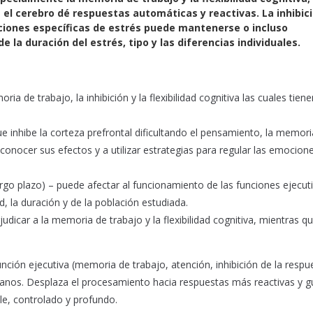
ue el cerebro dé respuestas automáticas y reactivas. La inhibic
iones específicas de estrés puede mantenerse o incluso
la duración del estrés, tipo y las diferencias individuales.
a de trabajo, la inhibición y la flexibilidad cognitiva las cuales tie
 que inhibe la corteza prefrontal dificultando el pensamiento, la memori
nocer sus efectos y a utilizar estrategias para regular las emocion
argo plazo) – puede afectar al funcionamiento de las funciones ejecut
d, la duración y de la población estudiada.
dicar a la memoria de trabajo y la flexibilidad cognitiva, mientras q
nción ejecutiva (memoria de trabajo, atención, inhibición de la respu
manos. Desplaza el procesamiento hacia respuestas más reactivas y g
le, controlado y profundo.