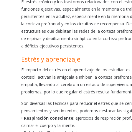
El estrés crónico y los trastornos relacionados con el est
funciones ejecutivas, especialmente en la memoria de trab
persistentes en la adultez, especialmente en la memoria 
la corteza prefrontal y en los circuitos de recompensa. 
estructurales que debilitan las redes de la corteza prefron
de espinas y debilitamiento sináptico en la corteza prefr
a déficits ejecutivos persistentes.
Estrés y aprendizaje
El impacto del estrés en el aprendizaje de los estudiante
cortisol, activan la amígdala e inhiben la corteza prefront
empatía, llevando al cerebro a un estado de supervivencia
problemas, por lo que regular el estrés resulta fundament
Son diversas las técnicas para reducir el estrés que se ce
pensamientos y sentimientos, podemos destacar las sigui
•
Respiración consciente
: ejercicios de respiración pr
calmar el cuerpo y la mente.