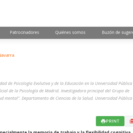
Patrocinadores
Quiénes somos
Buzón de suger
Navarra
dad de Psicología Evolutiva y de la Educación en la Universidad Pública
icial de la Psicología de Madrid. Investigadora principal del Grupo de
alud mental”. Departamento de Ciencias de la Salud. Universidad Pública
PRINT
specialmente la memoria de trabajo y la flexibilidad cognitiva, 