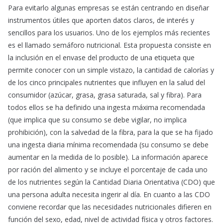
Para evitarlo algunas empresas se están centrando en diseñar
instrumentos útiles que aporten datos claros, de interés y
sencillos para los usuarios. Uno de los ejemplos más recientes
es el llamado semáforo nutricional. Esta propuesta consiste en
la inclusión en el envase del producto de una etiqueta que
permite conocer con un simple vistazo, la cantidad de calorías y
de los cinco principales nutrientes que influyen en la salud del
consumidor (azúcar, grasa, grasa saturada, sal y fibra). Para
todos ellos se ha definido una ingesta máxima recomendada
(que implica que su consumo se debe vigilar, no implica
prohibición), con la salvedad de la fibra, para la que se ha fijado
una ingesta diaria mínima recomendada (su consumo se debe
aumentar en la medida de lo posible). La información aparece
por ración del alimento y se incluye el porcentaje de cada uno
de los nutrientes según la Cantidad Diaria Orientativa (CDO) que
una persona adulta necesita ingerir al día. En cuanto a las CDO
conviene recordar que las necesidades nutricionales difieren en
función del sexo, edad, nivel de actividad física y otros factores.