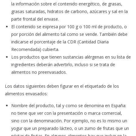
la información sobre el contenido energético, de grasas,
grasas saturadas, hidratos de carbono, azúcares y sal en la
parte frontal del envase.
El contenido se expresa por 100 g o 100 ml de producto, o
por porción del alimento tal como se vende. También debe
indicarse el porcentaje de la CDR (Cantidad Diaria
Recomendada) cubierta.
Los productos que tienen sustancias alérgenas en su lista de
ingredientes deberán advertirlo, incluso si se trata de
alimentos no preenvasados.
Los datos siguientes deben figurar en el etiquetado de los
alimentos envasados:
Nombre del producto, tal y como se denomina en España:
no tiene que ver con la presentación o marca comercial,
sino con la denominación. Por ejemplo, no es lo mismo un
yogur que un preparado lácteo, o un zumo de frutas que un
néctar de frutas. En algunos alimentos hay que incluir en la