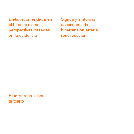
Dieta recomendada en
Signos y síntomas
el hipotiroidismo:
asociados a la
perspectivas basadas
hipertensión arterial
en la evidencia
renovascular
Hiperparatiroidismo
terciario