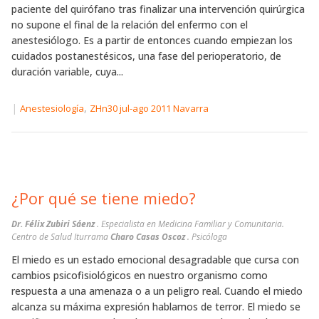
paciente del quirófano tras finalizar una intervención quirúrgica
no supone el final de la relación del enfermo con el
anestesiólogo. Es a partir de entonces cuando empiezan los
cuidados postanestésicos, una fase del perioperatorio, de
duración variable, cuya...
|
,
Anestesiología
ZHn30 jul-ago 2011 Navarra
¿Por qué se tiene miedo?
Dr. Félix Zubiri Sáenz
. Especialista en Medicina Familiar y Comunitaria.
Centro de Salud Iturrama
Charo Casas Oscoz
. Psicóloga
El miedo es un estado emocional desagradable que cursa con
cambios psicofisiológicos en nuestro organismo como
respuesta a una amenaza o a un peligro real. Cuando el miedo
alcanza su máxima expresión hablamos de terror. El miedo se