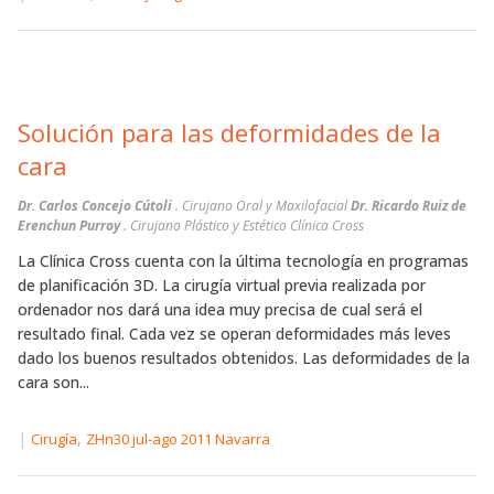
Solución para las deformidades de la
cara
Dr. Carlos Concejo Cútoli
. Cirujano Oral y Maxilofacial
Dr. Ricardo Ruiz de
Erenchun Purroy
. Cirujano Plástico y Estético Clínica Cross
La Clínica Cross cuenta con la última tecnología en programas
de planificación 3D. La cirugía virtual previa realizada por
ordenador nos dará una idea muy precisa de cual será el
resultado final. Cada vez se operan deformidades más leves
dado los buenos resultados obtenidos. Las deformidades de la
cara son...
|
,
Cirugía
ZHn30 jul-ago 2011 Navarra