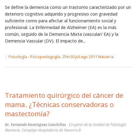
Se define la demencia como un trastorno caracterizado por un
deterioro cognitivo adquirido y progresivo con gravedad
suficiente como para afectar al funcionamiento social y
profesional. La Enfermedad de Alzheimer (EA) es la más
común, seguido de la Demencia Mixta (vascular/ EA) y la
Demencia Vascular (DV). El impacto de...
|
,
Psicología - Psicopedagogía
ZHn30 jul-ago 2011 Navarra
Tratamiento quirúrgico del cáncer de
mama. ¿Técnicas conservadoras o
mastectomía?
Dr. Fernando Domínguez Cunchillos
. Cirujano de la Unidad de Patología
Mamaria. Complejo Hospitalario de Navarra B