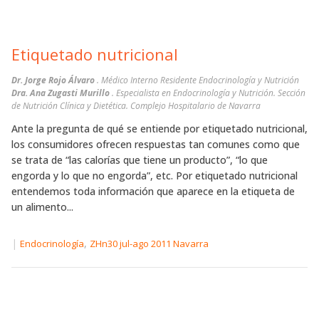
Etiquetado nutricional
Dr. Jorge Rojo Álvaro
. Médico Interno Residente Endocrinología y Nutrición
Dra. Ana Zugasti Murillo
. Especialista en Endocrinología y Nutrición. Sección
de Nutrición Clínica y Dietética. Complejo Hospitalario de Navarra
Ante la pregunta de qué se entiende por etiquetado nutricional,
los consumidores ofrecen respuestas tan comunes como que
se trata de “las calorías que tiene un producto”, “lo que
engorda y lo que no engorda”, etc. Por etiquetado nutricional
entendemos toda información que aparece en la etiqueta de
un alimento...
|
,
Endocrinología
ZHn30 jul-ago 2011 Navarra