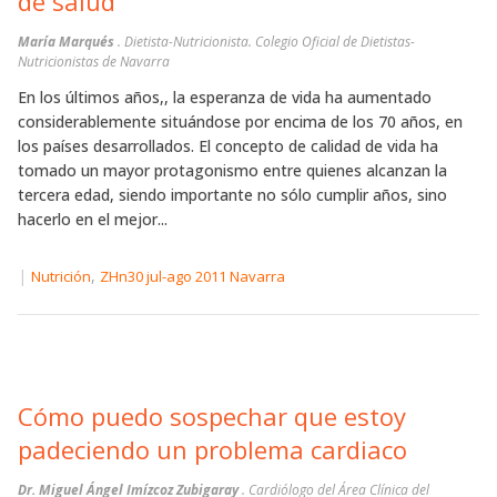
de salud
María Marqués
. Dietista-Nutricionista. Colegio Oficial de Dietistas-
Nutricionistas de Navarra
En los últimos años,, la esperanza de vida ha aumentado
considerablemente situándose por encima de los 70 años, en
los países desarrollados. El concepto de calidad de vida ha
tomado un mayor protagonismo entre quienes alcanzan la
tercera edad, siendo importante no sólo cumplir años, sino
hacerlo en el mejor...
|
,
Nutrición
ZHn30 jul-ago 2011 Navarra
Cómo puedo sospechar que estoy
padeciendo un problema cardiaco
Dr. Miguel Ángel Imízcoz Zubigaray
. Cardiólogo del Área Clínica del