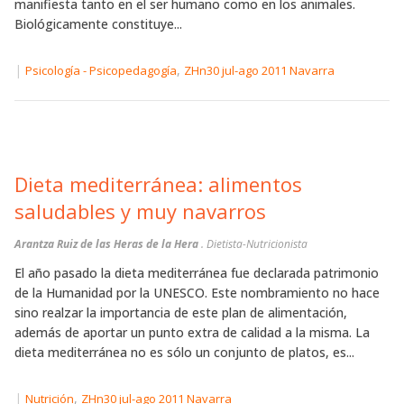
manifiesta tanto en el ser humano como en los animales.
Biológicamente constituye...
|
,
Psicología - Psicopedagogía
ZHn30 jul-ago 2011 Navarra
Dieta mediterránea: alimentos
saludables y muy navarros
Arantza Ruiz de las Heras de la Hera
. Dietista-Nutricionista
El año pasado la dieta mediterránea fue declarada patrimonio
de la Humanidad por la UNESCO. Este nombramiento no hace
sino realzar la importancia de este plan de alimentación,
además de aportar un punto extra de calidad a la misma. La
dieta mediterránea no es sólo un conjunto de platos, es...
|
,
Nutrición
ZHn30 jul-ago 2011 Navarra