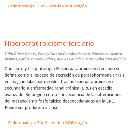
|
,
Endocrinología
ZHa61 ene-feb 2026 Aragón
Hiperparatiroidismo terciario
Lidia Olivar Gómez, Wendy Valeria González Sacoto, Macarena Lacarta
Benítez, Carlos Moreno Gálvez, Ana Ros Anadón, Maria Alba Sáez Melcior.
Concepto y fisiopatología El hiperparatiroidismo terciario se
define como el exceso de secreción de paratohormona (PTH)
en las glándulas paratiroides tras un hiperparatiroidismo
secundario a enfermedad renal crónica (ERC) en estadio
avanzado. Se origina como consecuencia de las alteraciones
del metabolismo fosfocálcico desencadenadas en la ERC.
Puede ser producido incluso...
|
,
Endocrinología
ZHa61 ene-feb 2026 Aragón