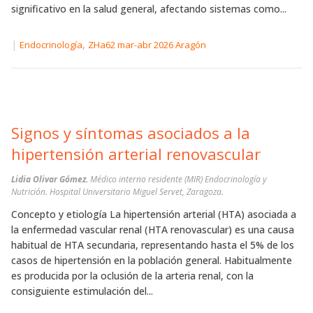
significativo en la salud general, afectando sistemas como...
|
,
Endocrinología
ZHa62 mar-abr 2026 Aragón
Signos y síntomas asociados a la
hipertensión arterial renovascular
Lidia Olivar Gómez.
Médico interno residente (MIR) Endocrinología y
Nutrición. Hospital Universitario Miguel Servet, Zaragoza.
Concepto y etiología La hipertensión arterial (HTA) asociada a
la enfermedad vascular renal (HTA renovascular) es una causa
habitual de HTA secundaria, representando hasta el 5% de los
casos de hipertensión en la población general. Habitualmente
es producida por la oclusión de la arteria renal, con la
consiguiente estimulación del...