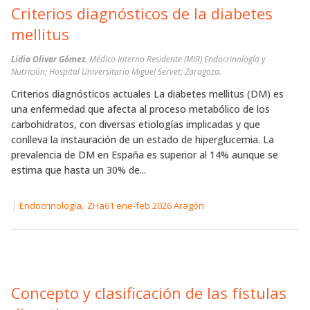
Criterios diagnósticos de la diabetes
mellitus
Lidia Olivar Gómez.
Médico Interno Residente (MIR) Endocrinología y
Nutrición; Hospital Universitario Miguel Servet; Zaragoza.
Criterios diagnósticos actuales La diabetes mellitus (DM) es
una enfermedad que afecta al proceso metabólico de los
carbohidratos, con diversas etiologías implicadas y que
conlleva la instauración de un estado de hiperglucemia. La
prevalencia de DM en España es superior al 14% aunque se
estima que hasta un 30% de...
|
,
Endocrinología
ZHa61 ene-feb 2026 Aragón
Concepto y clasificación de las fístulas