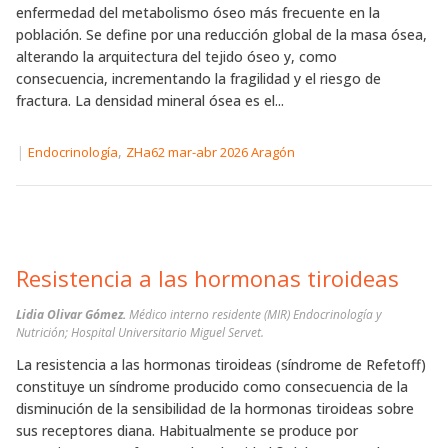
enfermedad del metabolismo óseo más frecuente en la
población. Se define por una reducción global de la masa ósea,
alterando la arquitectura del tejido óseo y, como
consecuencia, incrementando la fragilidad y el riesgo de
fractura. La densidad mineral ósea es el...
|
,
Endocrinología
ZHa62 mar-abr 2026 Aragón
Resistencia a las hormonas tiroideas
Lidia Olivar Gómez.
Médico interno residente (MIR) Endocrinología y
Nutrición; Hospital Universitario Miguel Servet.
La resistencia a las hormonas tiroideas (síndrome de Refetoff)
constituye un síndrome producido como consecuencia de la
disminución de la sensibilidad de la hormonas tiroideas sobre
sus receptores diana. Habitualmente se produce por