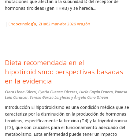
mutaciones que afectan a la subunidad ß del receptor de
hormonas tiroideas (gen THRB) y se hereda...
|
,
Endocrinología
ZHa62 mar-abr 2026 Aragón
Dieta recomendada en el
hipotiroidismo: perspectivas basadas
en la evidencia
Clara Llena Güerri, Cyntia Cuenca Cáceres, Lucía Gayán Fenero, Vanesa
Laín Carnicer, Teresa García Laiglesia y Ángela Cano Oliván
Introducción El hipotiroidismo es una condición médica que se
caracteriza por la disminución en la producción de hormonas
tiroideas, específicamente la tiroxina (T4) y la triyodotironina
(T3), que son cruciales para el funcionamiento adecuado del
metabolismo. Esta enfermedad puede tener un impacto