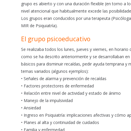
grupo es abierto y con una duración flexible (en torno a 
nivel atencional que habitualmente excede las posibilida
Los grupos eran conducidos por una terapeuta (Psicóloga 
MIR de Psiquiatría).
El grupo psicoeducativo
Se realizaba todos los lunes, jueves y viernes, en horario
como se ha descrito anteriormente y se desarrollaban en cí
básicos para disminuir recaídas, pedir ayuda temprana y m
temas variados (algunos ejemplos):
• Señales de alarma y prevención de recaídas
• Factores protectores de enfermedad
• Relación entre nivel de actividad y estado de ánimo
• Manejo de la impulsividad
• Ansiedad
• Ingreso en Psiquiatría: implicaciones afectivas y cómo 
• Planes al alta y continuidad de cuidados
• Familia y enfermedad