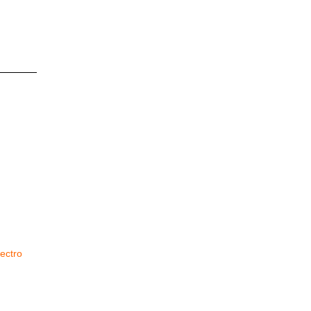
ectro