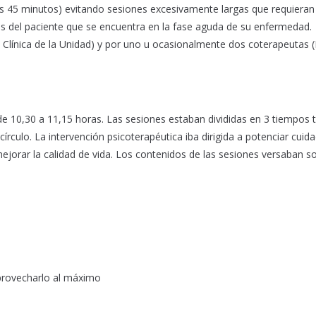
los 45 minutos) evitando sesiones excesivamente largas que requieran
des del paciente que se encuentra en la fase aguda de su enfermedad.
Clínica de la Unidad) y por uno u ocasionalmente dos coterapeutas (
 de 10,30 a 11,15 horas. Las sesiones estaban divididas en 3 tiempos t
rculo. La intervención psicoterapéutica iba dirigida a potenciar cuid
ejorar la calidad de vida. Los contenidos de las sesiones versaban s
aprovecharlo al máximo