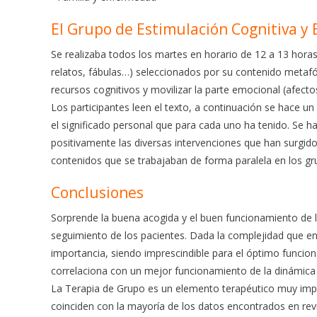
El Grupo de Estimulación Cognitiva y
Se realizaba todos los martes en horario de 12 a 13 hora
relatos, fábulas…) seleccionados por su contenido metafóri
recursos cognitivos y movilizar la parte emocional (afectos
Los participantes leen el texto, a continuación se hace u
el significado personal que para cada uno ha tenido. Se ha
positivamente las diversas intervenciones que han surgido 
contenidos que se trabajaban de forma paralela en los gr
Conclusiones
Sorprende la buena acogida y el buen funcionamiento de lo
seguimiento de los pacientes. Dada la complejidad que ent
importancia, siendo imprescindible para el óptimo funcio
correlaciona con un mejor funcionamiento de la dinámica 
La Terapia de Grupo es un elemento terapéutico muy impor
coinciden con la mayoría de los datos encontrados en revisi