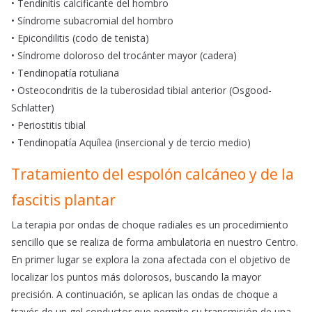
• Tendinitis calcificante del hombro
• Síndrome subacromial del hombro
• Epicondilitis (codo de tenista)
• Síndrome doloroso del trocánter mayor (cadera)
• Tendinopatía rotuliana
• Osteocondritis de la tuberosidad tibial anterior (Osgood-
Schlatter)
• Periostitis tibial
• Tendinopatía Aquílea (insercional y de tercio medio)
Tratamiento del espolón calcáneo y de la
fascitis plantar
La terapia por ondas de choque radiales es un procedimiento
sencillo que se realiza de forma ambulatoria en nuestro Centro.
En primer lugar se explora la zona afectada con el objetivo de
localizar los puntos más dolorosos, buscando la mayor
precisión. A continuación, se aplican las ondas de choque a
través de un gel conductor que permite su transmisión de una