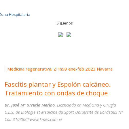
Síguenos
Medicina regenerativa
ZHn99 ene-feb 2023 Navarra
,
Fascítis plantar y Espolón calcáneo.
Tratamiento con ondas de choque
Dr. José Mª Urrutia Merino.
Licenciado en Medicina y Cirugía
C.E.S. de Biologie et Medicine du Sport Université de Bordeaux Nª
Col. 3103882 www.kines.com.es