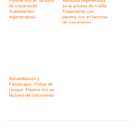
Plasma rico en factores
Medicina regenerativa
de crecimiento.
en la artrosis de rodilla.
Tratamientos
Tratamiento con
regenerativos
plasma rico en factores
de crecimiento
Rehabilitación y
Fisioterapia. Ondas de
choque. Plasma rico en
factores de crecimiento