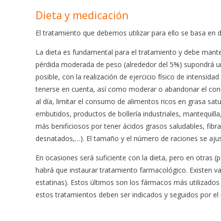
Dieta y medicación
El tratamiento que debemos utilizar para ello se basa en d
La dieta es fundamental para el tratamiento y debe mant
pérdida moderada de peso (alrededor del 5%) supondrá un
posible, con la realización de ejercicio físico de intensid
tenerse en cuenta, así como moderar o abandonar el cons
al día, limitar el consumo de alimentos ricos en grasa sat
embutidos, productos de bollería industriales, mantequil
más benificiosos por tener ácidos grasos saludables, fibra
desnatados,…). El tamaño y el número de raciones se aju
En ocasiones será suficiente con la dieta, pero en otras (
habrá que instaurar tratamiento farmacológico. Existen var
estatinas). Estos últimos son los fármacos más utilizados
estos tratamientos deben ser indicados y seguidos por el