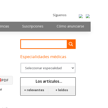
Síguenos
encias
Suscripciones
Cómo anunciarse
Especialidades médicas
PDF
Los artículos...
er
+ relevantes
+ leídos