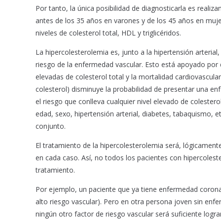
Por tanto, la única posibilidad de diagnosticarla es realiz
antes de los 35 años en varones y de los 45 años en muje
niveles de colesterol total, HDL y triglicéridos.
La hipercolesterolemia es, junto a la hipertensión arterial
riesgo de la enfermedad vascular. Esto está apoyado por di
elevadas de colesterol total y la mortalidad cardiovascu
colesterol) disminuye la probabilidad de presentar una e
el riesgo que conlleva cualquier nivel elevado de coleste
edad, sexo, hipertensión arterial, diabetes, tabaquismo, et
conjunto.
El tratamiento de la hipercolesterolemia será, lógicament
en cada caso. Así, no todos los pacientes con hipercolest
tratamiento.
Por ejemplo, un paciente que ya tiene enfermedad coronar
alto riesgo vascular). Pero en otra persona joven sin enf
ningún otro factor de riesgo vascular será suficiente logra