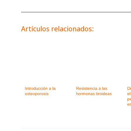
Artículos relacionados:
Introducción a la
Resistencia a las
D
osteoporosis
hormonas tiroideas
el
p
en